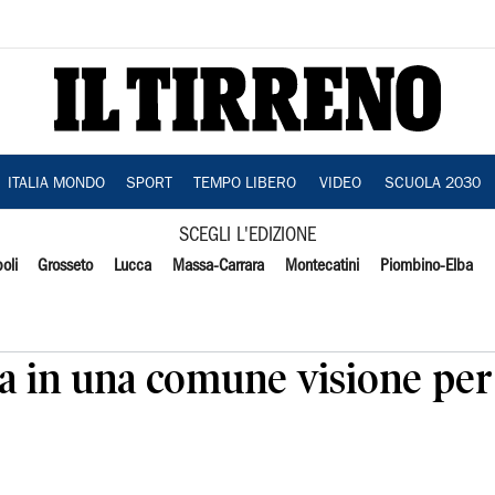
ITALIA MONDO
SPORT
TEMPO LIBERO
VIDEO
SCUOLA 2030
SCEGLI L'EDIZIONE
oli
Grosseto
Lucca
Massa-Carrara
Montecatini
Piombino-Elba
ita in una comune visione per