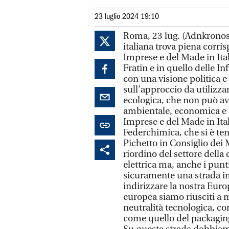
23 luglio 2024 19:10
Roma, 23 lug. (Adnkronos) 
italiana trova piena corri
Imprese e del Made in Ital
Fratin e in quello delle In
con una visione politica 
sull’approccio da utilizzar
ecologica, che non può avv
ambientale, economica e s
Imprese e del Made in Ita
Federchimica, che si è ten
Pichetto in Consiglio dei
riordino del settore della 
elettrica ma, anche i punt
sicuramente una strada im
indirizzare la nostra Europ
europea siamo riusciti a m
neutralità tecnologica, co
come quello del packaging