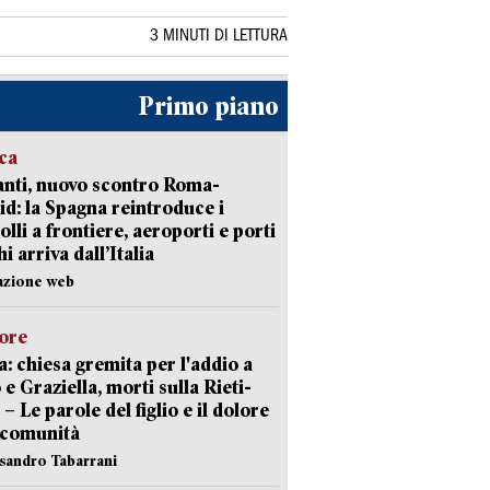
3 MINUTI DI LETTURA
Primo piano
ica
nti, nuovo scontro Roma-
d: la Spagna reintroduce i
olli a frontiere, aeroporti e porti
i arriva dall’Italia
azione web
lore
: chiesa gremita per l'addio a
 e Graziella, morti sulla Rieti-
 – Le parole del figlio e il dolore
 comunità
ssandro Tabarrani