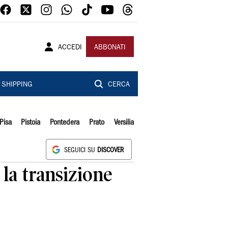
ACCEDI
ABBONATI
SHIPPING
CERCA
Pisa
Pistoia
Pontedera
Prato
Versilia
SEGUICI SU
DISCOVER
 la transizione