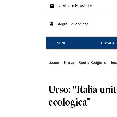
Il
Iscriviti alle Newsletter
Tirreno
Sfoglia il quotidiano
MENU
TOSCANA
Livorno
Firenze
Cecina-Rosignano
Emp
Urso: "Italia un
ecologica"