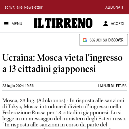
Il
Iscriviti alle Newsletter
ABBONATI
Tirreno
MENU
ACCEDI
SEGUICI SU
DISCOVER
Ucraina: Mosca vieta l'ingresso
a 13 cittadini giapponesi
23 luglio 2024 19:56
1 MINUTI DI LETTURA
Mosca, 23 lug. (Adnkronos) - In risposta alle sanzioni
di Tokyo, Mosca introduce il divieto d'ingresso nella
Federazione Russa per 13 cittadini giapponesi. Lo si
legge in un messaggio del ministero degli Esteri russo.
"In risposta alle sanzioni in corso da parte del