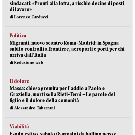
sindacati: «Pronti alla lotta, a rischio decine di posti
di lavoro»
di Lorenzo Carducci
Politica
Migranti, nuovo scontro Roma-Madrid: in Spagna
subito controlli a frontiere, aeroporti e porti per chi
arriva dall’Italia
di Redazione web
Il dolore
Massa: chiesa gremita per l'addio a Paolo e
Graziella, morti sulla Rieti-Terni – Le parole del
figlio e il dolore della comunità
di Alessandro Tabarrani
Viabilità
Esodo estivo, sabato (8 agosto) da bollino nero e