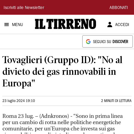
Il
Iscriviti alle Newsletter
ABBONATI
Tirreno
MENU
ACCEDI
SEGUICI SU
DISCOVER
Tovaglieri (Gruppo ID): "No al
divieto dei gas rinnovabili in
Europa"
23 luglio 2024 19:10
2 MINUTI DI LETTURA
Roma 23 lug. – (Adnkronos) - “Sono in prima linea
per un cambio di rotta nelle politiche energetiche
comunitarie, per un’Europa che investa sui gas