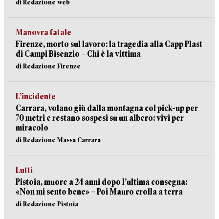
di Redazione web
Manovra fatale
Firenze, morto sul lavoro: la tragedia alla Capp Plast
di Campi Bisenzio – Chi è la vittima
di Redazione Firenze
L’incidente
Carrara, volano giù dalla montagna col pick-up per
70 metri e restano sospesi su un albero: vivi per
miracolo
di Redazione Massa Carrara
Lutti
Pistoia, muore a 24 anni dopo l’ultima consegna:
«Non mi sento bene» – Poi Mauro crolla a terra
di Redazione Pistoia