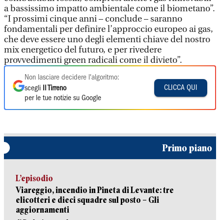
a bassissimo impatto ambientale come il biometano”.
“I prossimi cinque anni – conclude – saranno
fondamentali per definire l’approccio europeo ai gas,
che deve essere uno degli elementi chiave del nostro
mix energetico del futuro, e per rivedere
provvedimenti green radicali come il divieto”.
Non lasciare decidere l'algoritmo:
CLICCA QUI
scegli
Il Tirreno
per le tue notizie su Google
Primo piano
L’episodio
Viareggio, incendio in Pineta di Levante: tre
elicotteri e dieci squadre sul posto – Gli
aggiornamenti