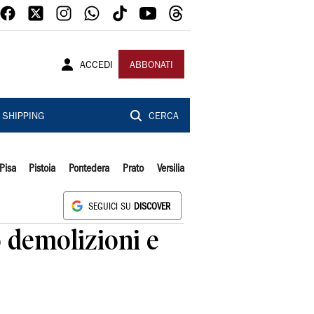
ACCEDI
ABBONATI
SHIPPING
CERCA
Pisa
Pistoia
Pontedera
Prato
Versilia
SEGUICI SU
DISCOVER
o demolizioni e