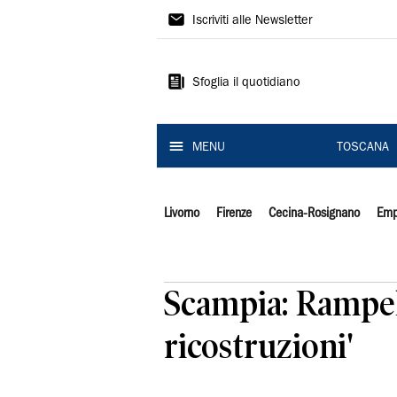
Il
Iscriviti alle Newsletter
Tirreno
Sfoglia il quotidiano
MENU
TOSCANA
Livorno
Firenze
Cecina-Rosignano
Emp
Scampia: Rampell
ricostruzioni'