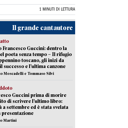
1 MINUTI DI LETTURA
Il grande cantautore
ratto
 Francesco Guccini: dentro la
del poeta senza tempo – Il rifugio
appennino toscano, gli inizi da
 il successo e l’ultima canzone
io Moscadelli e Tommaso Silvi
eddoto
esco Guccini prima di morire
ito di scrivere l’ultimo libro:
à a settembre ed è stata svelata
a presentazione
lo Martini