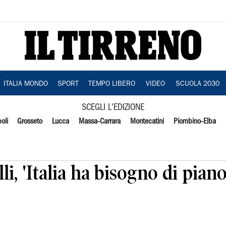
ITALIA MONDO
SPORT
TEMPO LIBERO
VIDEO
SCUOLA 2030
SCEGLI L'EDIZIONE
oli
Grosseto
Lucca
Massa-Carrara
Montecatini
Piombino-Elba
i, 'Italia ha bisogno di pian