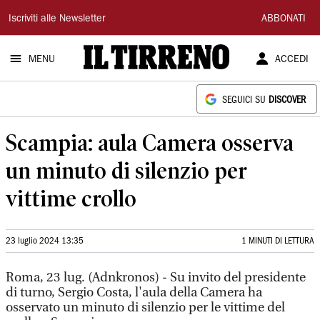
Il
Iscriviti alle Newsletter
ABBONATI
Tirreno
MENU
ACCEDI
SEGUICI SU
DISCOVER
Scampia: aula Camera osserva
un minuto di silenzio per
vittime crollo
23 luglio 2024 13:35
1 MINUTI DI LETTURA
Roma, 23 lug. (Adnkronos) - Su invito del presidente
di turno, Sergio Costa, l'aula della Camera ha
osservato un minuto di silenzio per le vittime del