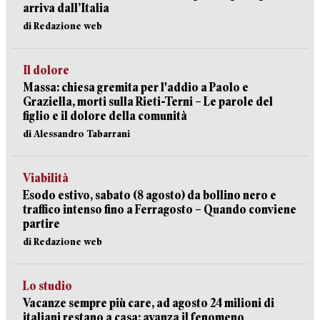
arriva dall’Italia
di Redazione web
Il dolore
Massa: chiesa gremita per l'addio a Paolo e
Graziella, morti sulla Rieti-Terni – Le parole del
figlio e il dolore della comunità
di Alessandro Tabarrani
Viabilità
Esodo estivo, sabato (8 agosto) da bollino nero e
traffico intenso fino a Ferragosto – Quando conviene
partire
di Redazione web
Lo studio
Vacanze sempre più care, ad agosto 24 milioni di
italiani restano a casa: avanza il fenomeno