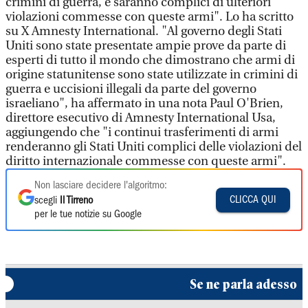
crimini di guerra, e saranno complici di ulteriori
violazioni commesse con queste armi". Lo ha scritto
su X Amnesty International. "Al governo degli Stati
Uniti sono state presentate ampie prove da parte di
esperti di tutto il mondo che dimostrano che armi di
origine statunitense sono state utilizzate in crimini di
guerra e uccisioni illegali da parte del governo
israeliano", ha affermato in una nota Paul O'Brien,
direttore esecutivo di Amnesty International Usa,
aggiungendo che "i continui trasferimenti di armi
renderanno gli Stati Uniti complici delle violazioni del
diritto internazionale commesse con queste armi".
Non lasciare decidere l'algoritmo:
CLICCA QUI
scegli
Il Tirreno
per le tue notizie su Google
Se ne parla adesso