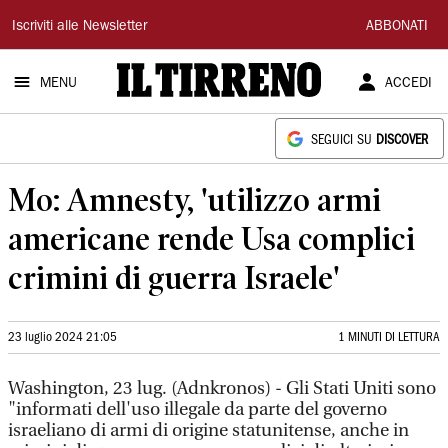
Il
Iscriviti alle Newsletter
ABBONATI
Tirreno
MENU
ACCEDI
SEGUICI SU
DISCOVER
Mo: Amnesty, 'utilizzo armi
americane rende Usa complici
crimini di guerra Israele'
23 luglio 2024 21:05
1 MINUTI DI LETTURA
Washington, 23 lug. (Adnkronos) - Gli Stati Uniti sono
"informati dell'uso illegale da parte del governo
israeliano di armi di origine statunitense, anche in