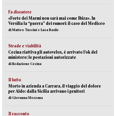
Fa discutere
«Forte dei Marmi non sarà mai come Ibiza». In
Versilia la “guerra” dei rumori: il caso del Mediceo
di Matteo Tuccini e Luca Basile
Strade e viabilità
Cecina riattiva gli autovelox, è arrivato l’ok del
ministero: le postazioni autorizzate
di Redazione Cecina
Il lutto
Morto in azienda a Carrara, il viaggio del dolore
per Aldo: dalla Sicilia arrivano i genitori
di Giovanna Mezzana
Il racconto