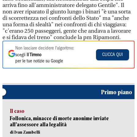
arriva fino all'amministratore delegato Gentile". Il
non aver riparato il giunto lungo i binari "è una sorta
di scorrettezza nei confronti dello Stato" ma "anche
una forma di slealtà" nei confronti di chi viaggiava:
"c'erano 250 passeggeri, gente che andava a lavorare
e si fidava del treno" conclude la pm Ripamonti.
Non lasciare decidere l'algoritmo:
CLICCA QUI
scegli
Il Tirreno
per le tue notizie su Google
Primo piano
Il caso
Follonica, minacce di morte anonime inviate
all’assessore alla legalità
di Ivan Zambelli