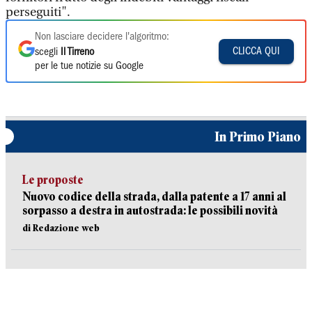
perseguiti".
Non lasciare decidere l'algoritmo:
CLICCA QUI
scegli
Il Tirreno
per le tue notizie su Google
In Primo Piano
Le proposte
Nuovo codice della strada, dalla patente a 17 anni al
sorpasso a destra in autostrada: le possibili novità
di Redazione web