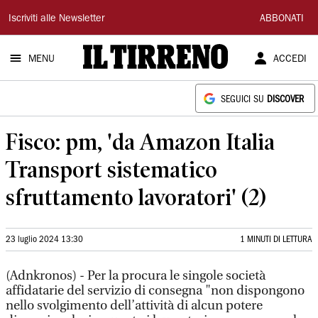
Il
Iscriviti alle Newsletter
ABBONATI
Tirreno
MENU
ACCEDI
SEGUICI SU
DISCOVER
Fisco: pm, 'da Amazon Italia
Transport sistematico
sfruttamento lavoratori' (2)
23 luglio 2024 13:30
1 MINUTI DI LETTURA
(Adnkronos) - Per la procura le singole società
affidatarie del servizio di consegna "non dispongono
nello svolgimento dell’attività di alcun potere