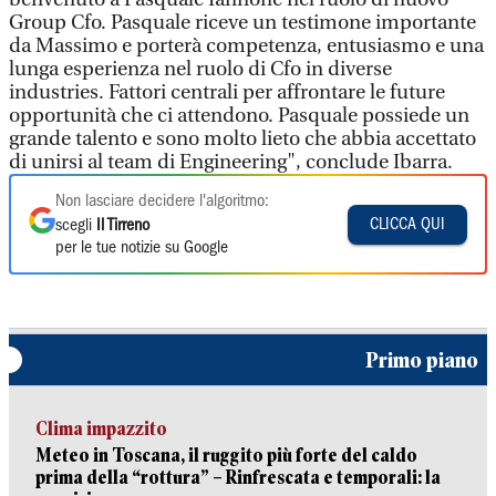
Group Cfo. Pasquale riceve un testimone importante
da Massimo e porterà competenza, entusiasmo e una
lunga esperienza nel ruolo di Cfo in diverse
industries. Fattori centrali per affrontare le future
opportunità che ci attendono. Pasquale possiede un
grande talento e sono molto lieto che abbia accettato
di unirsi al team di Engineering", conclude Ibarra.
Non lasciare decidere l'algoritmo:
CLICCA QUI
scegli
Il Tirreno
per le tue notizie su Google
Primo piano
Clima impazzito
Meteo in Toscana, il ruggito più forte del caldo
prima della “rottura” – Rinfrescata e temporali: la