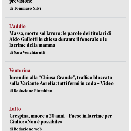
previsione
di Tommaso Silvi
L’addio
Massa, morto sul lavoro: le parole dei titolari di
Aldo Gullotti in chiesa durante il funerale e le
lacrime della mamma
di Sara Venchiarutti
Venturina
Incendio alla “Chiusa Grande”, traffico bloccato
sulla Variante Aurelia: tutti fermi in coda – Video
di Redazione Piombino
Lutto
Crespina, muore a 20 anni – Paese in lacrime per
Giulio: «Non è possibile»
di Redazione web