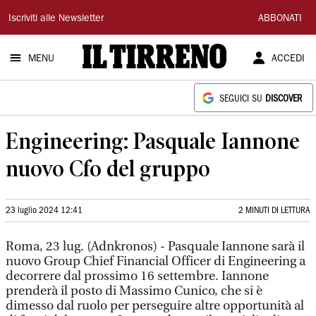
Il
Iscriviti alle Newsletter
ABBONATI
Tirreno
MENU
ACCEDI
SEGUICI SU
DISCOVER
Engineering: Pasquale Iannone
nuovo Cfo del gruppo
23 luglio 2024 12:41
2 MINUTI DI LETTURA
Roma, 23 lug. (Adnkronos) - Pasquale Iannone sarà il
nuovo Group Chief Financial Officer di Engineering a
decorrere dal prossimo 16 settembre. Iannone
prenderà il posto di Massimo Cunico, che si è
dimesso dal ruolo per perseguire altre opportunità al