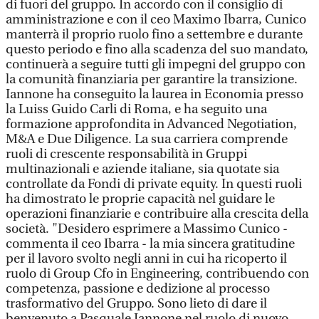
di fuori del gruppo. In accordo con il consiglio di
amministrazione e con il ceo Maximo Ibarra, Cunico
manterrà il proprio ruolo fino a settembre e durante
questo periodo e fino alla scadenza del suo mandato,
continuerà a seguire tutti gli impegni del gruppo con
la comunità finanziaria per garantire la transizione.
Iannone ha conseguito la laurea in Economia presso
la Luiss Guido Carli di Roma, e ha seguito una
formazione approfondita in Advanced Negotiation,
M&A e Due Diligence. La sua carriera comprende
ruoli di crescente responsabilità in Gruppi
multinazionali e aziende italiane, sia quotate sia
controllate da Fondi di private equity. In questi ruoli
ha dimostrato le proprie capacità nel guidare le
operazioni finanziarie e contribuire alla crescita della
società. "Desidero esprimere a Massimo Cunico -
commenta il ceo Ibarra - la mia sincera gratitudine
per il lavoro svolto negli anni in cui ha ricoperto il
ruolo di Group Cfo in Engineering, contribuendo con
competenza, passione e dedizione al processo
trasformativo del Gruppo. Sono lieto di dare il
benvenuto a Pasquale Iannone nel ruolo di nuovo