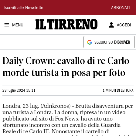
Il
Iscriviti alle Newsletter
ABBONATI
Tirreno
MENU
ACCEDI
SEGUICI SU
DISCOVER
Daily Crown: cavallo di re Carlo
morde turista in posa per foto
23 luglio 2024 15:11
1 MINUTI DI LETTURA
Londra, 23 lug. (Adnkronos) - Brutta disavventura per
una turista a Londra. La donna, ripresa in un video
pubblicato sul sito di Fox News, ha avuto uno
sfortunato incontro con un cavallo della Guardia
Reale di re Carlo III. Nonostante il cartello di