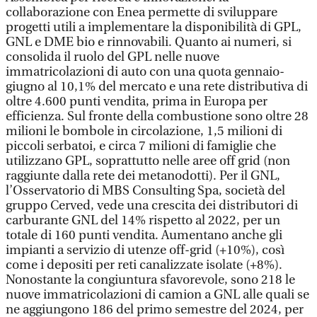
collaborazione con Enea permette di sviluppare
progetti utili a implementare la disponibilità di GPL,
GNL e DME bio e rinnovabili. Quanto ai numeri, si
consolida il ruolo del GPL nelle nuove
immatricolazioni di auto con una quota gennaio-
giugno al 10,1% del mercato e una rete distributiva di
oltre 4.600 punti vendita, prima in Europa per
efficienza. Sul fronte della combustione sono oltre 28
milioni le bombole in circolazione, 1,5 milioni di
piccoli serbatoi, e circa 7 milioni di famiglie che
utilizzano GPL, soprattutto nelle aree off grid (non
raggiunte dalla rete dei metanodotti). Per il GNL,
l’Osservatorio di MBS Consulting Spa, società del
gruppo Cerved, vede una crescita dei distributori di
carburante GNL del 14% rispetto al 2022, per un
totale di 160 punti vendita. Aumentano anche gli
impianti a servizio di utenze off-grid (+10%), così
come i depositi per reti canalizzate isolate (+8%).
Nonostante la congiuntura sfavorevole, sono 218 le
nuove immatricolazioni di camion a GNL alle quali se
ne aggiungono 186 del primo semestre del 2024, per