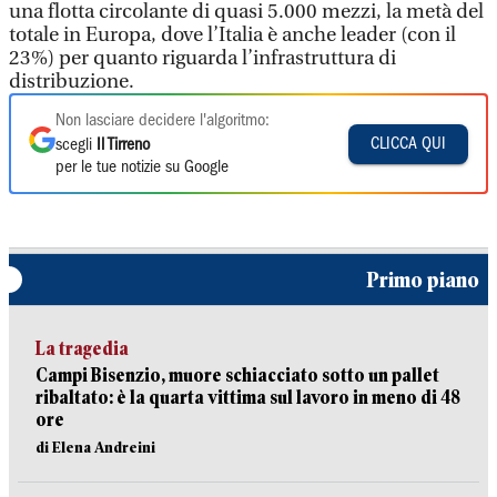
una flotta circolante di quasi 5.000 mezzi, la metà del
totale in Europa, dove l’Italia è anche leader (con il
23%) per quanto riguarda l’infrastruttura di
distribuzione.
Non lasciare decidere l'algoritmo:
CLICCA QUI
scegli
Il Tirreno
per le tue notizie su Google
Primo piano
La tragedia
Campi Bisenzio, muore schiacciato sotto un pallet
ribaltato: è la quarta vittima sul lavoro in meno di 48
ore
di Elena Andreini