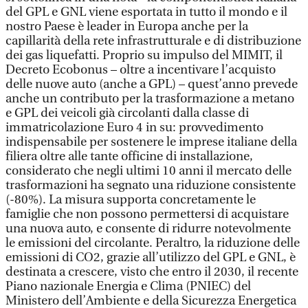
del GPL e GNL viene esportata in tutto il mondo e il
nostro Paese è leader in Europa anche per la
capillarità della rete infrastrutturale e di distribuzione
dei gas liquefatti. Proprio su impulso del MIMIT, il
Decreto Ecobonus – oltre a incentivare l’acquisto
delle nuove auto (anche a GPL) – quest’anno prevede
anche un contributo per la trasformazione a metano
e GPL dei veicoli già circolanti dalla classe di
immatricolazione Euro 4 in su: provvedimento
indispensabile per sostenere le imprese italiane della
filiera oltre alle tante officine di installazione,
considerato che negli ultimi 10 anni il mercato delle
trasformazioni ha segnato una riduzione consistente
(-80%). La misura supporta concretamente le
famiglie che non possono permettersi di acquistare
una nuova auto, e consente di ridurre notevolmente
le emissioni del circolante. Peraltro, la riduzione delle
emissioni di CO2, grazie all’utilizzo del GPL e GNL, è
destinata a crescere, visto che entro il 2030, il recente
Piano nazionale Energia e Clima (PNIEC) del
Ministero dell’Ambiente e della Sicurezza Energetica