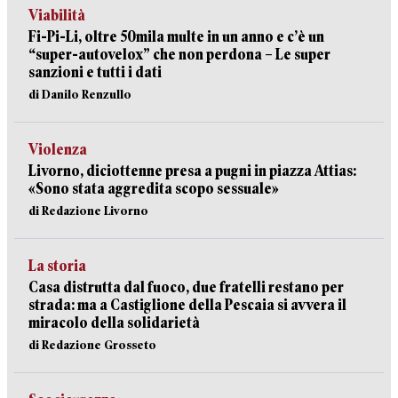
Viabilità
Fi-Pi-Li, oltre 50mila multe in un anno e c’è un
“super-autovelox” che non perdona – Le super
sanzioni e tutti i dati
di Danilo Renzullo
Violenza
Livorno, diciottenne presa a pugni in piazza Attias:
«Sono stata aggredita scopo sessuale»
di Redazione Livorno
La storia
Casa distrutta dal fuoco, due fratelli restano per
strada: ma a Castiglione della Pescaia si avvera il
miracolo della solidarietà
di Redazione Grosseto