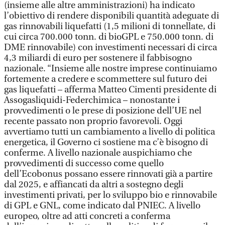
(insieme alle altre amministrazioni) ha indicato
l’obiettivo di rendere disponibili quantità adeguate di
gas rinnovabili liquefatti (1,5 milioni di tonnellate, di
cui circa 700.000 tonn. di bioGPL e 750.000 tonn. di
DME rinnovabile) con investimenti necessari di circa
4,3 miliardi di euro per sostenere il fabbisogno
nazionale. “Insieme alle nostre imprese continuiamo
fortemente a credere e scommettere sul futuro dei
gas liquefatti – afferma Matteo Cimenti presidente di
Assogasliquidi-Federchimica – nonostante i
provvedimenti o le prese di posizione dell’UE nel
recente passato non proprio favorevoli. Oggi
avvertiamo tutti un cambiamento a livello di politica
energetica, il Governo ci sostiene ma c’è bisogno di
conferme. A livello nazionale auspichiamo che
provvedimenti di successo come quello
dell’Ecobonus possano essere rinnovati già a partire
dal 2025, e affiancati da altri a sostegno degli
investimenti privati, per lo sviluppo bio e rinnovabile
di GPL e GNL, come indicato dal PNIEC. A livello
europeo, oltre ad atti concreti a conferma