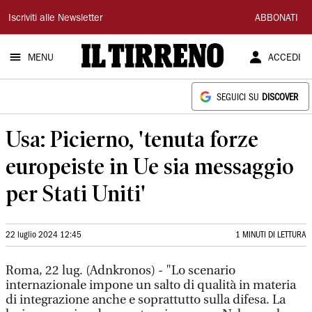
Il
Iscriviti alle Newsletter
ABBONATI
Tirreno
MENU
ACCEDI
SEGUICI SU
DISCOVER
Usa: Picierno, 'tenuta forze
europeiste in Ue sia messaggio
per Stati Uniti'
22 luglio 2024 12:45
1 MINUTI DI LETTURA
Roma, 22 lug. (Adnkronos) - "Lo scenario
internazionale impone un salto di qualità in materia
di integrazione anche e soprattutto sulla difesa. La