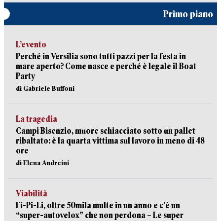
Primo piano
L’evento
Perché in Versilia sono tutti pazzi per la festa in
mare aperto? Come nasce e perché è legale il Boat
Party
di Gabriele Buffoni
La tragedia
Campi Bisenzio, muore schiacciato sotto un pallet
ribaltato: è la quarta vittima sul lavoro in meno di 48
ore
di Elena Andreini
Viabilità
Fi-Pi-Li, oltre 50mila multe in un anno e c’è un
“super-autovelox” che non perdona – Le super