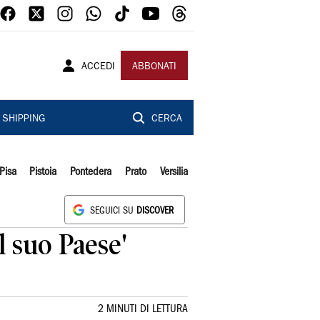
ACCEDI
ABBONATI
SHIPPING
CERCA
Pisa
Pistoia
Pontedera
Prato
Versilia
SEGUICI SU
DISCOVER
l suo Paese'
2 MINUTI DI LETTURA