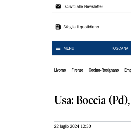
Il
Iscriviti alle Newsletter
Tirreno
Sfoglia il quotidiano
MENU
TOSCANA
Livorno
Firenze
Cecina-Rosignano
Emp
Usa: Boccia (Pd),
22 luglio 2024 12:30