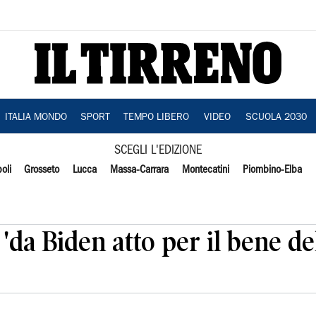
ITALIA MONDO
SPORT
TEMPO LIBERO
VIDEO
SCUOLA 2030
SCEGLI L'EDIZIONE
oli
Grosseto
Lucca
Massa-Carrara
Montecatini
Piombino-Elba
 'da Biden atto per il bene de