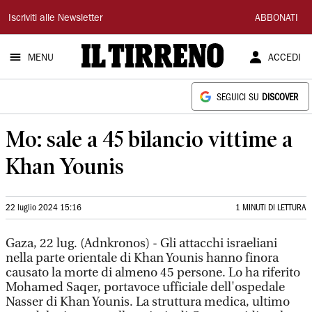
Il
Iscriviti alle Newsletter
ABBONATI
Tirreno
MENU
ACCEDI
SEGUICI SU
DISCOVER
Mo: sale a 45 bilancio vittime a
Khan Younis
22 luglio 2024 15:16
1 MINUTI DI LETTURA
Gaza, 22 lug. (Adnkronos) - Gli attacchi israeliani
nella parte orientale di Khan Younis hanno finora
causato la morte di almeno 45 persone. Lo ha riferito
Mohamed Saqer, portavoce ufficiale dell'ospedale
Nasser di Khan Younis. La struttura medica, ultimo