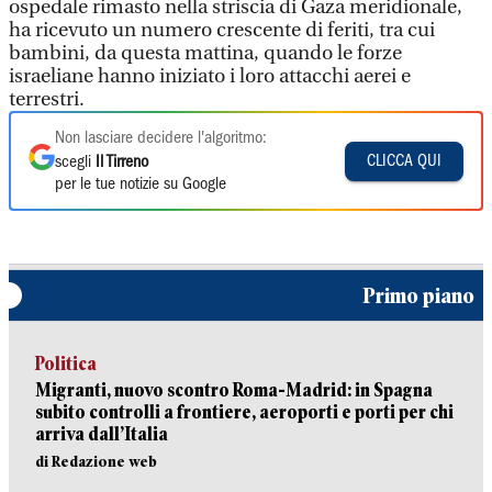
ospedale rimasto nella striscia di Gaza meridionale,
ha ricevuto un numero crescente di feriti, tra cui
bambini, da questa mattina, quando le forze
israeliane hanno iniziato i loro attacchi aerei e
terrestri.
Non lasciare decidere l'algoritmo:
CLICCA QUI
scegli
Il Tirreno
per le tue notizie su Google
Primo piano
Politica
Migranti, nuovo scontro Roma-Madrid: in Spagna
subito controlli a frontiere, aeroporti e porti per chi
arriva dall’Italia
di Redazione web