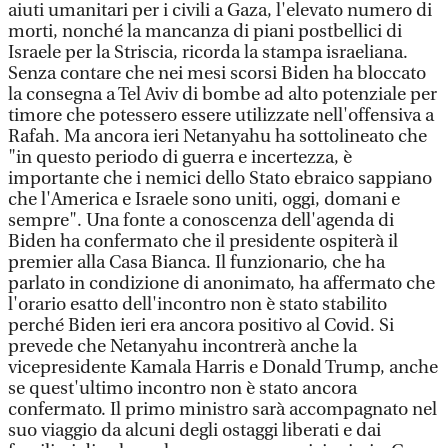
aiuti umanitari per i civili a Gaza, l'elevato numero di
morti, nonché la mancanza di piani postbellici di
Israele per la Striscia, ricorda la stampa israeliana.
Senza contare che nei mesi scorsi Biden ha bloccato
la consegna a Tel Aviv di bombe ad alto potenziale per
timore che potessero essere utilizzate nell'offensiva a
Rafah. Ma ancora ieri Netanyahu ha sottolineato che
"in questo periodo di guerra e incertezza, è
importante che i nemici dello Stato ebraico sappiano
che l'America e Israele sono uniti, oggi, domani e
sempre". Una fonte a conoscenza dell'agenda di
Biden ha confermato che il presidente ospiterà il
premier alla Casa Bianca. Il funzionario, che ha
parlato in condizione di anonimato, ha affermato che
l'orario esatto dell'incontro non è stato stabilito
perché Biden ieri era ancora positivo al Covid. Si
prevede che Netanyahu incontrerà anche la
vicepresidente Kamala Harris e Donald Trump, anche
se quest'ultimo incontro non è stato ancora
confermato. Il primo ministro sarà accompagnato nel
suo viaggio da alcuni degli ostaggi liberati e dai