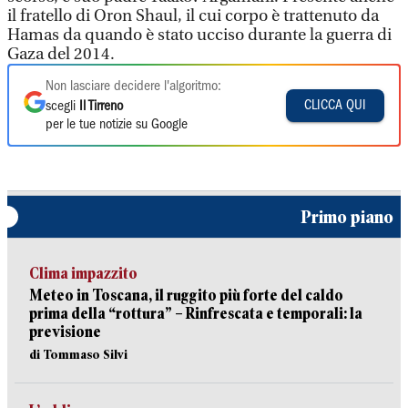
il fratello di Oron Shaul, il cui corpo è trattenuto da
Hamas da quando è stato ucciso durante la guerra di
Gaza del 2014.
Non lasciare decidere l'algoritmo:
CLICCA QUI
scegli
Il Tirreno
per le tue notizie su Google
Primo piano
Clima impazzito
Meteo in Toscana, il ruggito più forte del caldo
prima della “rottura” – Rinfrescata e temporali: la
previsione
di Tommaso Silvi