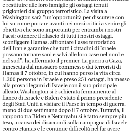
e restituire alle loro famiglie gli ostaggi tenuti
prigionieri dal gruppo terroristico. La visita a
Washington sarà "un'opportunità per discutere con
lui su come portare avanti nei mesi critici a venire gli
obiettivi che sono importanti per entrambi i nostri
Paesi: ottenere il rilascio di tutti i nostri ostaggi,
sconfiggere Hamas, affrontare l'asse terroristico
dell'Iran e garantire che tutti i cittadini di Israele
possano tornare sani e salvi alle loro case nel nord e
nel sud", ha affermato il premier. La guerra a Gaza,
innescata dal massacro commesso dai terroristi di
Hamas il 7 ottobre, in cui hanno perso la vita circa
1.200 persone in Israele e preso 251 ostaggi, ha messo
alla prova i legami di Israele con il suo principale
alleato. Washington si è schierata fermamente al
fianco di Israele e Biden è stato il primo presidente
degli Stati Uniti a visitare il Paese in tempo di guerra,
meno di due settimane dopo il 7 ottobre. Tuttavia, il
rapporto tra Biden e Netanyahu si è fatto sempre più
teso, a causa dei disaccordi sulla campagna di Israele
contro Hamas e le continue difficoltà nel far avere