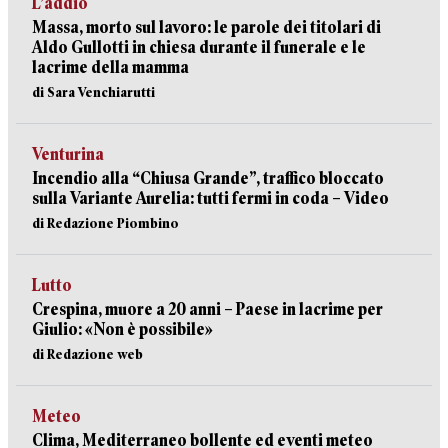
L’addio
Massa, morto sul lavoro: le parole dei titolari di
Aldo Gullotti in chiesa durante il funerale e le
lacrime della mamma
di Sara Venchiarutti
Venturina
Incendio alla “Chiusa Grande”, traffico bloccato
sulla Variante Aurelia: tutti fermi in coda – Video
di Redazione Piombino
Lutto
Crespina, muore a 20 anni – Paese in lacrime per
Giulio: «Non è possibile»
di Redazione web
Meteo
Clima, Mediterraneo bollente ed eventi meteo