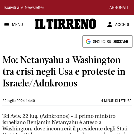
Il
Iscriviti alle Newsletter
ABBONATI
Tirreno
MENU
ACCEDI
SEGUICI SU
DISCOVER
Mo: Netanyahu a Washington
tra crisi negli Usa e proteste in
Israele/Adnkronos
22 luglio 2024 14:40
4 MINUTI DI LETTURA
Tel Aviv, 22 lug. (Adnkronos) - Il primo ministro
israeliano Benjamin Netanyahu è atteso a
Washington, dove incontrerà il presidente degli Stati