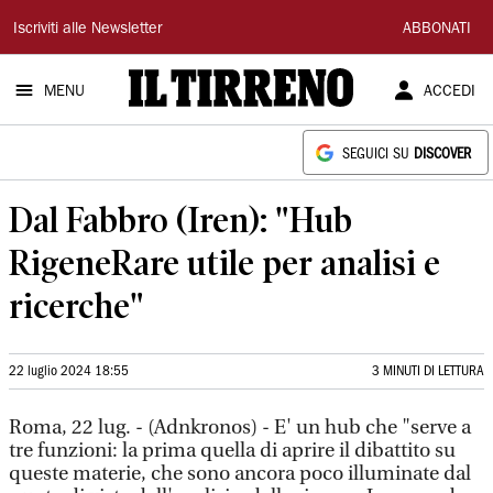
Il
Iscriviti alle Newsletter
ABBONATI
Tirreno
MENU
ACCEDI
SEGUICI SU
DISCOVER
Dal Fabbro (Iren): "Hub
RigeneRare utile per analisi e
ricerche"
22 luglio 2024 18:55
3 MINUTI DI LETTURA
Roma, 22 lug. - (Adnkronos) - E' un hub che "serve a
tre funzioni: la prima quella di aprire il dibattito su
queste materie, che sono ancora poco illuminate dal