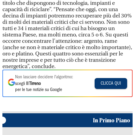
titolo che dispongono di tecnologia, impianti e
capacità di riciclare”. “Pensate che oggi, con una
decina di impianti potremmo recuperare più del 30%
di molti dei materiali critici che ci servono. Non sono
tutti e 34 i materiali critici di cui ha bisogno un
sistema Paese, ma molti meno, circa 5 o 6. Su questi
occorre concentrare l'attenzione: argento, rame
(anche se non è materiale critico è molto importante),
oro e platino. Questi quattro sono essenziali per le
nostre imprese e per tutto ciò che è transizione
energetica”, conclude.
Non lasciare decidere l'algoritmo:
CLICCA QUI
scegli
Il Tirreno
per le tue notizie su Google
In Primo Piano