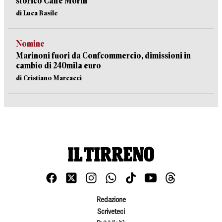
storico Caffè Morin
di Luca Basile
Nomine
Marinoni fuori da Confcommercio, dimissioni in
cambio di 240mila euro
di Cristiano Marcacci
Redazione
Scriveteci