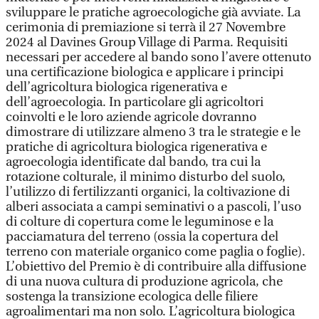
sviluppare le pratiche agroecologiche già avviate. La
cerimonia di premiazione si terrà il 27 Novembre
2024 al Davines Group Village di Parma. Requisiti
necessari per accedere al bando sono l’avere ottenuto
una certificazione biologica e applicare i principi
dell’agricoltura biologica rigenerativa e
dell’agroecologia. In particolare gli agricoltori
coinvolti e le loro aziende agricole dovranno
dimostrare di utilizzare almeno 3 tra le strategie e le
pratiche di agricoltura biologica rigenerativa e
agroecologia identificate dal bando, tra cui la
rotazione colturale, il minimo disturbo del suolo,
l’utilizzo di fertilizzanti organici, la coltivazione di
alberi associata a campi seminativi o a pascoli, l’uso
di colture di copertura come le leguminose e la
pacciamatura del terreno (ossia la copertura del
terreno con materiale organico come paglia o foglie).
L’obiettivo del Premio è di contribuire alla diffusione
di una nuova cultura di produzione agricola, che
sostenga la transizione ecologica delle filiere
agroalimentari ma non solo. L’agricoltura biologica