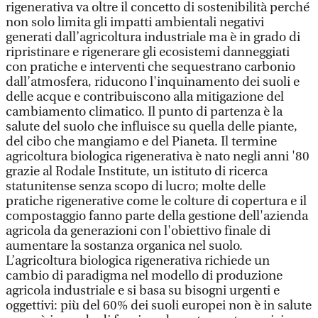
rigenerativa va oltre il concetto di sostenibilità perché
non solo limita gli impatti ambientali negativi
generati dall’agricoltura industriale ma è in grado di
ripristinare e rigenerare gli ecosistemi danneggiati
con pratiche e interventi che sequestrano carbonio
dall’atmosfera, riducono l'inquinamento dei suoli e
delle acque e contribuiscono alla mitigazione del
cambiamento climatico. Il punto di partenza è la
salute del suolo che influisce su quella delle piante,
del cibo che mangiamo e del Pianeta. Il termine
agricoltura biologica rigenerativa è nato negli anni '80
grazie al Rodale Institute, un istituto di ricerca
statunitense senza scopo di lucro; molte delle
pratiche rigenerative come le colture di copertura e il
compostaggio fanno parte della gestione dell'azienda
agricola da generazioni con l'obiettivo finale di
aumentare la sostanza organica nel suolo.
L’agricoltura biologica rigenerativa richiede un
cambio di paradigma nel modello di produzione
agricola industriale e si basa su bisogni urgenti e
oggettivi: più del 60% dei suoli europei non è in salute