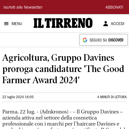
Il
Iscriviti alle Newsletter
ABBONATI
Tirreno
MENU
ACCEDI
SEGUICI SU
DISCOVER
Agricoltura, Gruppo Davines
proroga candidature 'The Good
Farmer Award 2024'
22 luglio 2024 16:05
4 MINUTI DI LETTURA
Parma, 22 lug. - (Adnkronos) - – Il Gruppo Davines –
azienda attiva nel settore della cosmetica
professionale con i marchi per l’haircare Davines e