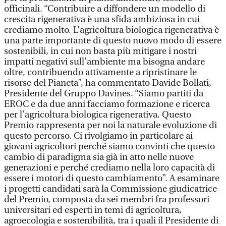
officinali. “Contribuire a diffondere un modello di
crescita rigenerativa è una sfida ambiziosa in cui
crediamo molto. L’agricoltura biologica rigenerativa è
una parte importante di questo nuovo modo di essere
sostenibili, in cui non basta più mitigare i nostri
impatti negativi sull’ambiente ma bisogna andare
oltre, contribuendo attivamente a ripristinare le
risorse del Pianeta”, ha commentato Davide Bollati,
Presidente del Gruppo Davines. “Siamo partiti da
EROC e da due anni facciamo formazione e ricerca
per l’agricoltura biologica rigenerativa. Questo
Premio rappresenta per noi la naturale evoluzione di
questo percorso. Ci rivolgiamo in particolare ai
giovani agricoltori perché siamo convinti che questo
cambio di paradigma sia già in atto nelle nuove
generazioni e perché crediamo nella loro capacità di
essere i motori di questo cambiamento”. A esaminare
i progetti candidati sarà la Commissione giudicatrice
del Premio, composta da sei membri fra professori
universitari ed esperti in temi di agricoltura,
agroecologia e sostenibilità, tra i quali il Presidente di