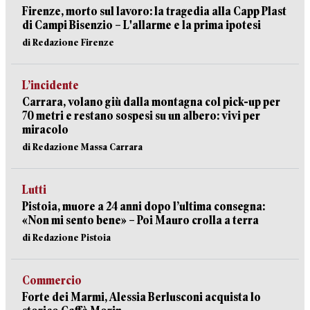
Firenze, morto sul lavoro: la tragedia alla Capp Plast
di Campi Bisenzio – L'allarme e la prima ipotesi
di Redazione Firenze
L’incidente
Carrara, volano giù dalla montagna col pick-up per
70 metri e restano sospesi su un albero: vivi per
miracolo
di Redazione Massa Carrara
Lutti
Pistoia, muore a 24 anni dopo l’ultima consegna:
«Non mi sento bene» – Poi Mauro crolla a terra
di Redazione Pistoia
Commercio
Forte dei Marmi, Alessia Berlusconi acquista lo