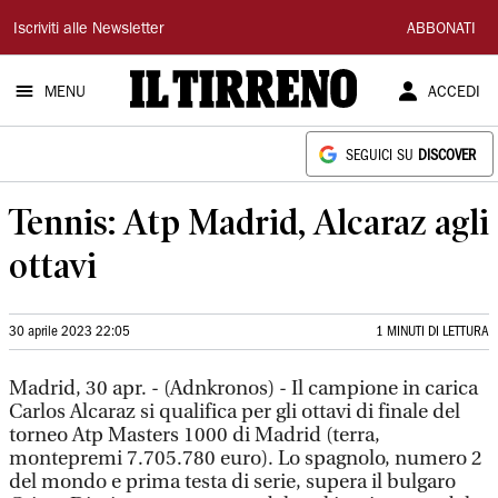
Il
Iscriviti alle Newsletter
ABBONATI
Tirreno
MENU
ACCEDI
SEGUICI SU
DISCOVER
Tennis: Atp Madrid, Alcaraz agli
ottavi
30 aprile 2023 22:05
1 MINUTI DI LETTURA
Madrid, 30 apr. - (Adnkronos) - Il campione in carica
Carlos Alcaraz si qualifica per gli ottavi di finale del
torneo Atp Masters 1000 di Madrid (terra,
montepremi 7.705.780 euro). Lo spagnolo, numero 2
del mondo e prima testa di serie, supera il bulgaro