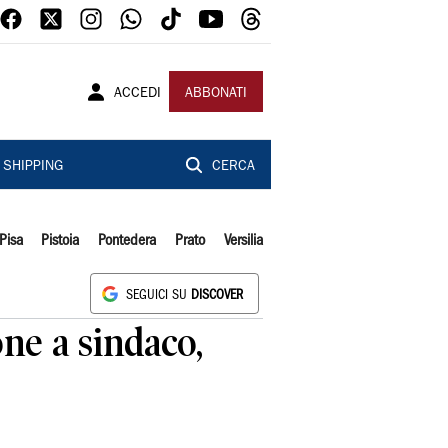
ACCEDI
ABBONATI
SHIPPING
CERCA
Pisa
Pistoia
Pontedera
Prato
Versilia
SEGUICI SU
DISCOVER
ne a sindaco,