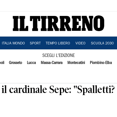
ITALIA MONDO
SPORT
TEMPO LIBERO
VIDEO
SCUOLA 2030
SCEGLI L'EDIZIONE
oli
Grosseto
Lucca
Massa-Carrara
Montecatini
Piombino-Elba
il cardinale Sepe: "Spalletti?