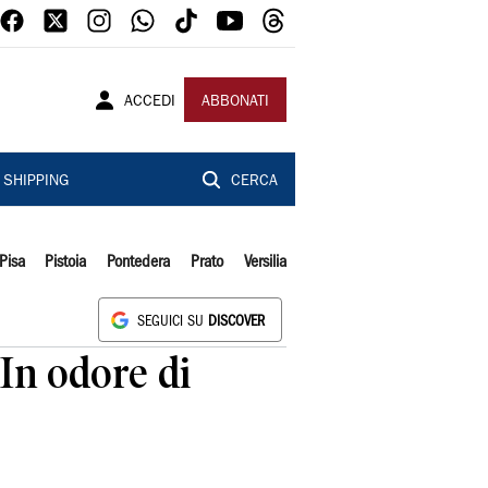
ACCEDI
ABBONATI
SHIPPING
CERCA
Pisa
Pistoia
Pontedera
Prato
Versilia
SEGUICI SU
DISCOVER
 In odore di