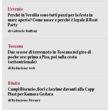
L’evento
Perché in Versilia sono tutti pazzi per la festa in
mare aperto? Come nasce e perché è legale il Boat
Party
di Gabriele Buffoni
Toscana
Due scosse di terremoto in Toscana nel giro di
poche ore: prima a Pisa, poi sulla costa
(settentrionale)
di Redazione web
Il lutto
Campi Bisenzio, fiori e lacrime davanti alla Capp
Plast per Kumara Gedara
di Redazione Firenze