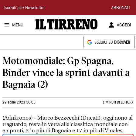
Il
Iscriviti alle Newsletter
ABBONATI
Tirreno
MENU
ACCEDI
SEGUICI SU
DISCOVER
Motomondiale: Gp Spagna,
Binder vince la sprint davanti a
Bagnaia (2)
29 aprile 2023 16:05
1 MINUTI DI LETTURA
(Adnkronos) - Marco Bezzecchi (Ducati), oggi nono al
traguardo, resta in vetta alla classifica mondiale con
65 punti, 3 in più di Bagnaia e 17 in più di Vinales.