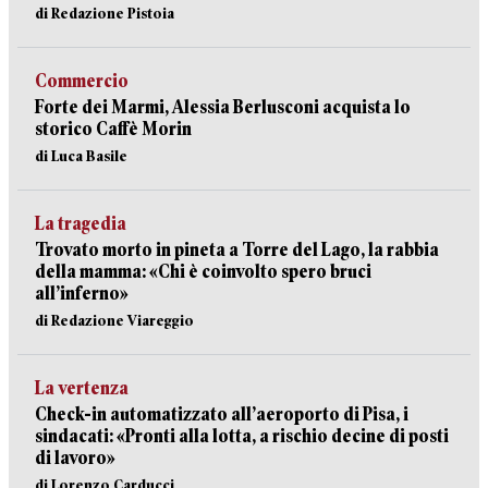
di Redazione Pistoia
Commercio
Forte dei Marmi, Alessia Berlusconi acquista lo
storico Caffè Morin
di Luca Basile
La tragedia
Trovato morto in pineta a Torre del Lago, la rabbia
della mamma: «Chi è coinvolto spero bruci
all’inferno»
di Redazione Viareggio
La vertenza
Check-in automatizzato all’aeroporto di Pisa, i
sindacati: «Pronti alla lotta, a rischio decine di posti
di lavoro»
di Lorenzo Carducci