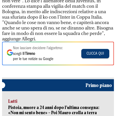
non vere". Lo dice l'allenatore della Juventus, in
conferenza stampa alla vigilia del match con il
Bologna, in merito alle indiscrezioni relative a una
sua sfuriata dopo il ko con l'Inter in Coppa Italia.
"Quando le cose non vanno bene, e capiterà ancora
anche se uno spera di no, se ne diranno altre. Bisogna
fare in modo di non essere la squadra che perde",
aggiunge Allegri.
Non lasciare decidere l'algoritmo:
CLICCA QUI
scegli
Il Tirreno
per le tue notizie su Google
Primo piano
Lutti
Pistoia, muore a 24 anni dopo l’ultima consegna:
«Non mi sento bene» – Poi Mauro crolla a terra