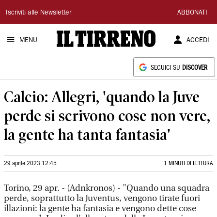
Il
Iscriviti alle Newsletter
ABBONATI
Tirreno
MENU
ACCEDI
SEGUICI SU
DISCOVER
Calcio: Allegri, 'quando la Juve
perde si scrivono cose non vere,
la gente ha tanta fantasia'
29 aprile 2023 12:45
1 MINUTI DI LETTURA
Torino, 29 apr. - (Adnkronos) - "Quando una squadra
perde, soprattutto la Juventus, vengono tirate fuori
illazioni: la gente ha fantasia e vengono dette cose