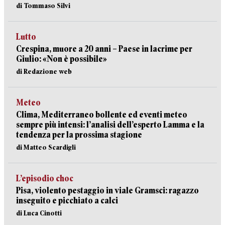
di Tommaso Silvi
Lutto
Crespina, muore a 20 anni – Paese in lacrime per
Giulio: «Non è possibile»
di Redazione web
Meteo
Clima, Mediterraneo bollente ed eventi meteo
sempre più intensi: l’analisi dell’esperto Lamma e la
tendenza per la prossima stagione
di Matteo Scardigli
L’episodio choc
Pisa, violento pestaggio in viale Gramsci: ragazzo
inseguito e picchiato a calci
di Luca Cinotti