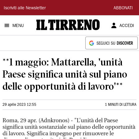
Il
Iscriviti alle Newsletter
ABBONATI
Tirreno
MENU
ACCEDI
SEGUICI SU
DISCOVER
**1 maggio: Mattarella, 'unità
Paese significa unità sul piano
delle opportunità di lavoro'**
29 aprile 2023 12:55
1 MINUTI DI LETTURA
Roma, 29 apr. (Adnkronos) - "L’unità del Paese
significa unità sostanziale sul piano delle opportunità
di lavoro. Significa impegno per rimuovere le