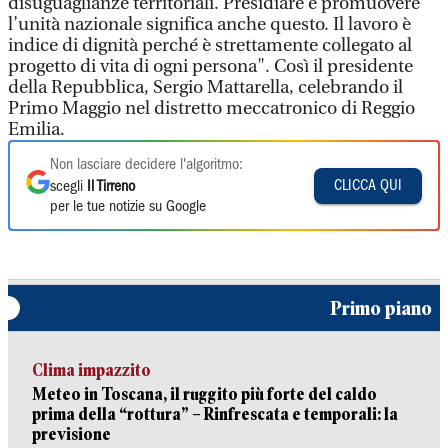
disuguaglianze territoriali. Presidiare e promuovere
l’unità nazionale significa anche questo. Il lavoro è
indice di dignità perché è strettamente collegato al
progetto di vita di ogni persona". Così il presidente
della Repubblica, Sergio Mattarella, celebrando il
Primo Maggio nel distretto meccatronico di Reggio
Emilia.
Non lasciare decidere l'algoritmo:
CLICCA QUI
scegli
Il Tirreno
per le tue notizie su Google
Primo piano
Clima impazzito
Meteo in Toscana, il ruggito più forte del caldo
prima della “rottura” – Rinfrescata e temporali: la
previsione