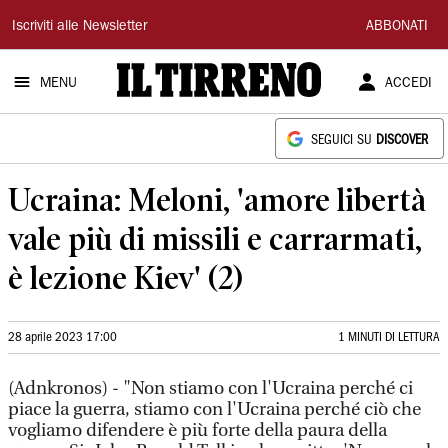
Il
Iscriviti alle Newsletter
ABBONATI
Tirreno
MENU
ACCEDI
SEGUICI SU
DISCOVER
Ucraina: Meloni, 'amore libertà
vale più di missili e carrarmati,
è lezione Kiev' (2)
28 aprile 2023 17:00
1 MINUTI DI LETTURA
(Adnkronos) - "Non stiamo con l'Ucraina perché ci
piace la guerra, stiamo con l'Ucraina perché ciò che
vogliamo difendere è più forte della paura della