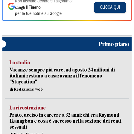
Non lasciare decidere l'algoritmo:
CLICCA QUI
scegli
Il Tirreno
per le tue notizie su Google
Primo piano
Lo studio
Vacanze sempre più care, ad agosto 24 milioni di
italiani restano a casa: avanza il fenomeno
"Staycation"
di Redazione web
La ricostruzione
Prato, ucciso in carcere a 32 anni: chi era Raymond
Ikanagbon e cosa è successo nella sezione dei reati
sessuali