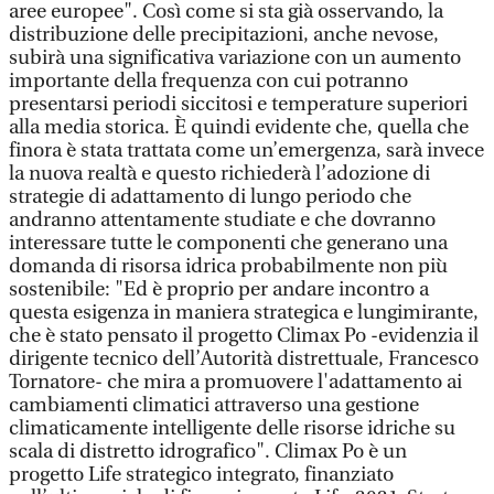
aree europee". Così come si sta già osservando, la
distribuzione delle precipitazioni, anche nevose,
subirà una significativa variazione con un aumento
importante della frequenza con cui potranno
presentarsi periodi siccitosi e temperature superiori
alla media storica. È quindi evidente che, quella che
finora è stata trattata come un’emergenza, sarà invece
la nuova realtà e questo richiederà l’adozione di
strategie di adattamento di lungo periodo che
andranno attentamente studiate e che dovranno
interessare tutte le componenti che generano una
domanda di risorsa idrica probabilmente non più
sostenibile: "Ed è proprio per andare incontro a
questa esigenza in maniera strategica e lungimirante,
che è stato pensato il progetto Climax Po -evidenzia il
dirigente tecnico dell’Autorità distrettuale, Francesco
Tornatore- che mira a promuovere l'adattamento ai
cambiamenti climatici attraverso una gestione
climaticamente intelligente delle risorse idriche su
scala di distretto idrografico". Climax Po è un
progetto Life strategico integrato, finanziato