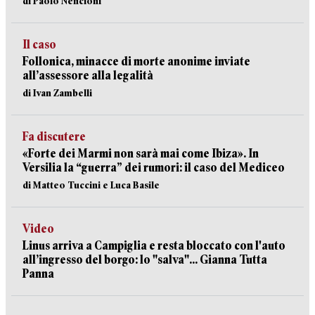
di Paolo Nencioni
Il caso
Follonica, minacce di morte anonime inviate
all’assessore alla legalità
di Ivan Zambelli
Fa discutere
«Forte dei Marmi non sarà mai come Ibiza». In
Versilia la “guerra” dei rumori: il caso del Mediceo
di Matteo Tuccini e Luca Basile
Video
Linus arriva a Campiglia e resta bloccato con l'auto
all’ingresso del borgo: lo "salva"... Gianna Tutta
Panna