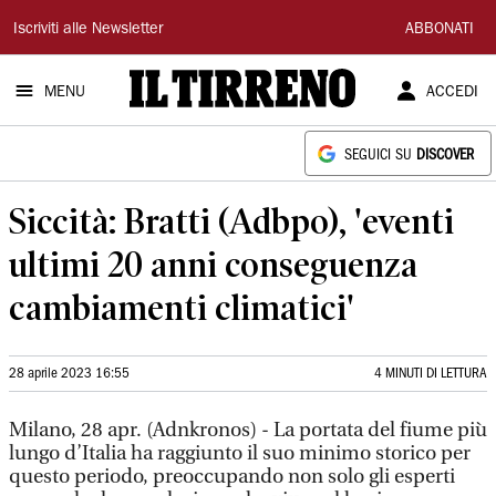
Il
Iscriviti alle Newsletter
ABBONATI
Tirreno
MENU
ACCEDI
SEGUICI SU
DISCOVER
Siccità: Bratti (Adbpo), 'eventi
ultimi 20 anni conseguenza
cambiamenti climatici'
28 aprile 2023 16:55
4 MINUTI DI LETTURA
Milano, 28 apr. (Adnkronos) - La portata del fiume più
lungo d’Italia ha raggiunto il suo minimo storico per
questo periodo, preoccupando non solo gli esperti