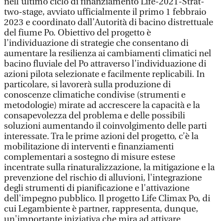
nell’ultimo ciclo di finanziamento Life-2021-Strat-
two-stage, avviato ufficialmente il primo 1 febbraio
2023 e coordinato dall’Autorità di bacino distrettuale
del fiume Po. Obiettivo del progetto è
l’individuazione di strategie che consentano di
aumentare la resilienza ai cambiamenti climatici nel
bacino fluviale del Po attraverso l’individuazione di
azioni pilota selezionate e facilmente replicabili. In
particolare, si lavorerà sulla produzione di
conoscenze climatiche condivise (strumenti e
metodologie) mirate ad accrescere la capacità e la
consapevolezza del problema e delle possibili
soluzioni aumentando il coinvolgimento delle parti
interessate. Tra le prime azioni del progetto, c’è la
mobilitazione di interventi e finanziamenti
complementari a sostegno di misure estese
incentrate sulla rinaturalizzazione, la mitigazione e la
prevenzione del rischio di alluvioni, l'integrazione
degli strumenti di pianificazione e l'attivazione
dell'impegno pubblico. Il progetto Life Climax Po, di
cui Legambiente è partner, rappresenta, dunque,
un'importante iniziativa che mira ad attivare