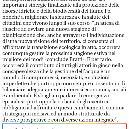
importanti sinergie finalizzate alla protezione delle
risorse idriche e della biodiversità del fiume Po,
nonché a migliorare la sicurezza e la salute dei
cittadini che vivono lungo il suo corso. "In attesa di
riuscire ad avviare una nuova stagione di
pianificazione che, anche attraverso l’individuazione
di una nuova visione del territorio, ci consenta di
affrontare la transizione ecologica in atto, occorrerà
comunque gestire la prossima stagione estiva nel
migliore dei modi -conclude Bratti-. E per farlo,
occorrerà il contributo di tutti gli attori in gioco nella
consapevolezza che la gestione dell’acqua è un
mondo di compromessi, negoziati, e soluzioni
imperfette che purtroppo non sempre consentono di
bilanciare adeguatamente interessi economici, sociali
e ambientali. È sbagliato parlare di emergenza
episodica, purtroppo la ciclicità degli eventi ci
obbligano ad affrontare questi cambiamenti con una
strategia più incisiva ed in modo strutturale da
diverse prospettive e con diverse azioni integrate".