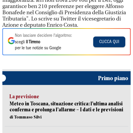
maggioranza. Ieri non trova 200 voti per il Def, oggi
garantisce ben 210 preferenze per eleggere Alfonso
Bonafede nel Consiglio di Presidenza della Giustizia
Tributaria". Lo scrive su Twitter il vicesegretario di
Azione e deputato Enrico Costa.
Non lasciare decidere l'algoritmo:
CLICCA QUI
scegli
Il Tirreno
per le tue notizie su Google
Primo piano
La previsione
Meteo in Toscana, situazione critica: l’ultima analisi
conferma e prolunga l’allarme – I dati e le previsioni
di Tommaso Silvi