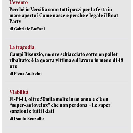
L’evento
Perché in Versilia sono tutti pazzi per la festa in
mare aperto? Come nasce e perché è legale il Boat
Party
di Gabriele Buffoni
La tragedia
Campi Bisenzio, muore schiacciato sotto un pallet
ribaltato: è la quarta vittima sul lavoro in meno di 48
ore
di Elena Andreini
Viabilità
Fi-Pi-Li, oltre 50mila multe in un anno e c’è un
“super-autovelox” che non perdona – Le super
sanzioni e tutti i dati
di Danilo Renzullo