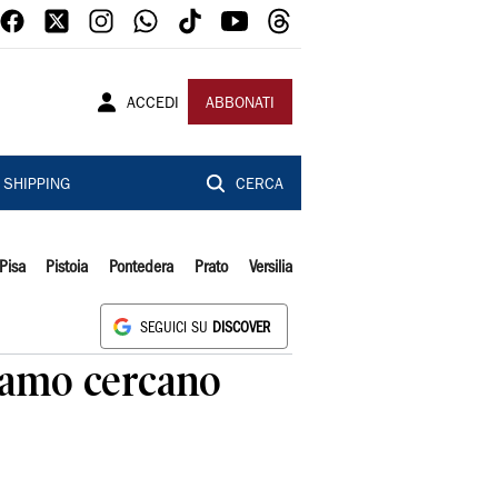
ACCEDI
ABBONATI
SHIPPING
CERCA
Pisa
Pistoia
Pontedera
Prato
Versilia
SEGUICI SU
DISCOVER
rgamo cercano