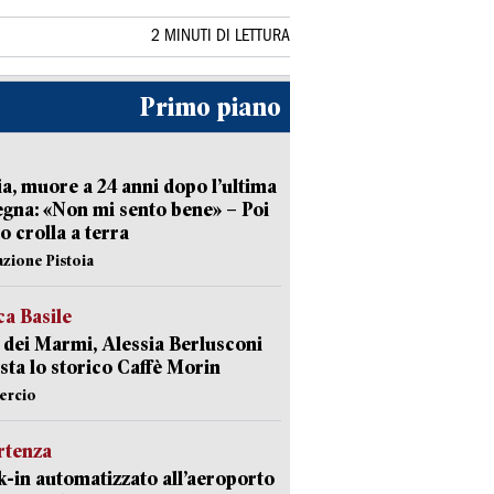
2 MINUTI DI LETTURA
Primo piano
ia, muore a 24 anni dopo l’ultima
gna: «Non mi sento bene» – Poi
 crolla a terra
azione Pistoia
ca Basile
 dei Marmi, Alessia Berlusconi
sta lo storico Caffè Morin
rcio
rtenza
-in automatizzato all’aeroporto