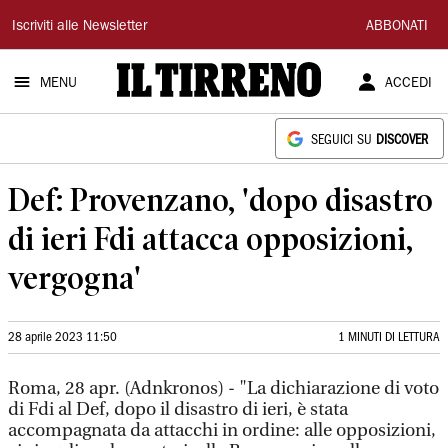
Il
Iscriviti alle Newsletter
ABBONATI
Tirreno
MENU
ACCEDI
SEGUICI SU
DISCOVER
Def: Provenzano, 'dopo disastro
di ieri Fdi attacca opposizioni,
vergogna'
28 aprile 2023 11:50
1 MINUTI DI LETTURA
Roma, 28 apr. (Adnkronos) - "La dichiarazione di voto
di Fdi al Def, dopo il disastro di ieri, è stata
accompagnata da attacchi in ordine: alle opposizioni,