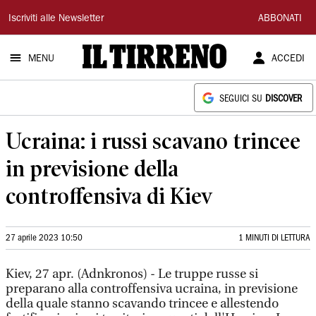
Il
Iscriviti alle Newsletter
ABBONATI
Tirreno
MENU
ACCEDI
SEGUICI SU
DISCOVER
Ucraina: i russi scavano trincee
in previsione della
controffensiva di Kiev
27 aprile 2023 10:50
1 MINUTI DI LETTURA
Kiev, 27 apr. (Adnkronos) - Le truppe russe si
preparano alla controffensiva ucraina, in previsione
della quale stanno scavando trincee e allestendo