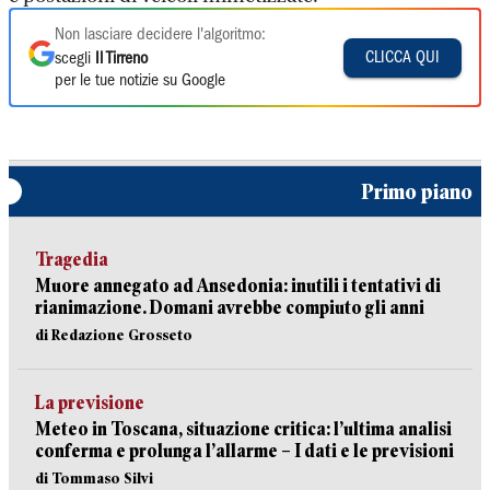
Non lasciare decidere l'algoritmo:
CLICCA QUI
scegli
Il Tirreno
per le tue notizie su Google
Primo piano
Tragedia
Muore annegato ad Ansedonia: inutili i tentativi di
rianimazione. Domani avrebbe compiuto gli anni
di Redazione Grosseto
La previsione
Meteo in Toscana, situazione critica: l’ultima analisi
conferma e prolunga l’allarme – I dati e le previsioni
di Tommaso Silvi