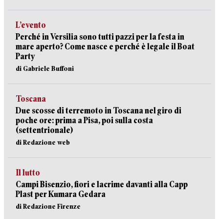
L’evento
Perché in Versilia sono tutti pazzi per la festa in
mare aperto? Come nasce e perché è legale il Boat
Party
di Gabriele Buffoni
Toscana
Due scosse di terremoto in Toscana nel giro di
poche ore: prima a Pisa, poi sulla costa
(settentrionale)
di Redazione web
Il lutto
Campi Bisenzio, fiori e lacrime davanti alla Capp
Plast per Kumara Gedara
di Redazione Firenze