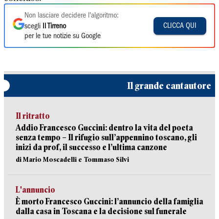
Non lasciare decidere l'algoritmo:
CLICCA QUI
scegli
Il Tirreno
per le tue notizie su Google
Il grande cantautore
Il ritratto
Addio Francesco Guccini: dentro la vita del poeta
senza tempo – Il rifugio sull’appennino toscano, gli
inizi da prof, il successo e l’ultima canzone
di Mario Moscadelli e Tommaso Silvi
L'annuncio
È morto Francesco Guccini: l’annuncio della famiglia
dalla casa in Toscana e la decisione sul funerale