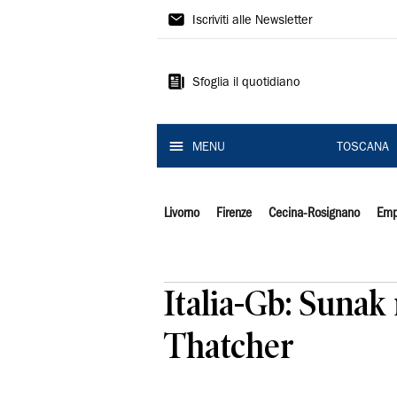
Il
Iscriviti alle Newsletter
Tirreno
Sfoglia il quotidiano
MENU
TOSCANA
Livorno
Firenze
Cecina-Rosignano
Emp
Italia-Gb: Sunak
Thatcher