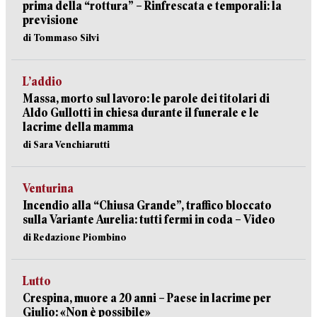
prima della “rottura” – Rinfrescata e temporali: la
previsione
di Tommaso Silvi
L’addio
Massa, morto sul lavoro: le parole dei titolari di
Aldo Gullotti in chiesa durante il funerale e le
lacrime della mamma
di Sara Venchiarutti
Venturina
Incendio alla “Chiusa Grande”, traffico bloccato
sulla Variante Aurelia: tutti fermi in coda – Video
di Redazione Piombino
Lutto
Crespina, muore a 20 anni – Paese in lacrime per
Giulio: «Non è possibile»