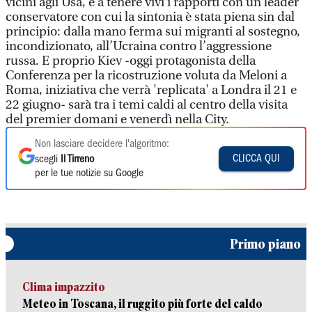
vicini agli Usa, e a tenere vivi i rapporti con un leader
conservatore con cui la sintonia è stata piena sin dal
principio: dalla mano ferma sui migranti al sostegno,
incondizionato, all’Ucraina contro l’aggressione
russa. E proprio Kiev -oggi protagonista della
Conferenza per la ricostruzione voluta da Meloni a
Roma, iniziativa che verrà 'replicata' a Londra il 21 e
22 giugno- sarà tra i temi caldi al centro della visita
del premier domani e venerdì nella City.
Non lasciare decidere l'algoritmo:
CLICCA QUI
scegli
Il Tirreno
per le tue notizie su Google
Primo piano
Clima impazzito
Meteo in Toscana, il ruggito più forte del caldo