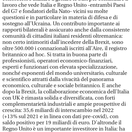
lavoro che vede Italia e Regno Unito -entrambi Paesi
del G7 e fondatori della Nato- vicini su molte
questioni e in particolare in materia di difesa e di
sostegno all’Ucraina. Un contributo importante ai
rapporti bilaterali è assicurato anche dalla consistente
comunità di cittadini italiani residenti oltremanica:
non certo intimoriti dall'incedere della Brexit, sono
oltre 500.000 i connazionali iscritti all’Aire, il registro
britannico ad hoc. Si tratta in buona parte di
professionisti, operatori economico-finanziari,
esperti e funzionari con elevata specializzazione,
nonché esponenti del mondo universitario, culturale
e scientifico attratti dalla vivacità del panorama
economico, culturale e sociale britannico. E anche
dopo la Brexit, la collaborazione economica dell'Italia
con UK è rimasta solida e diversificata, con forti
complementarietà industriali e ampie prospettive di
crescita: 35,6 miliardi di interscambio nel 2022
(+13% sul 2021 e in linea con dati pre-covid), con
saldo positivo per 19 miliardi di euro. D'altronde il
Regno Unito è un importante investitore in Italia: ha