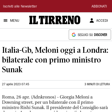
Il
Iscriviti alle Newsletter
ABBONATI
Tirreno
MENU
ACCEDI
SEGUICI SU
DISCOVER
Italia-Gb, Meloni oggi a Londra:
bilaterale con primo ministro
Sunak
27 aprile 2023 07:45
3 MINUTI DI LETTURA
Roma, 26 apr. (Adnkronos) - Giorgia Meloni a
Downing street, per un bilaterale con il primo
ministro Rishi Sunak. Il presidente del Consiglio sarà