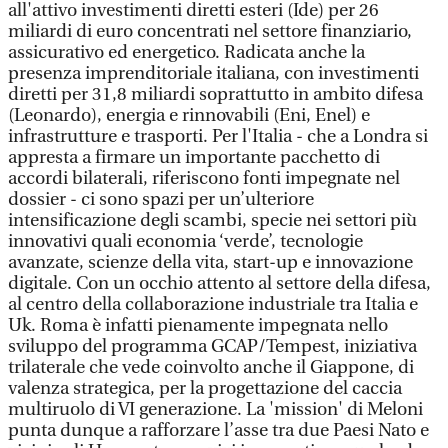
all'attivo investimenti diretti esteri (Ide) per 26
miliardi di euro concentrati nel settore finanziario,
assicurativo ed energetico. Radicata anche la
presenza imprenditoriale italiana, con investimenti
diretti per 31,8 miliardi soprattutto in ambito difesa
(Leonardo), energia e rinnovabili (Eni, Enel) e
infrastrutture e trasporti. Per l'Italia - che a Londra si
appresta a firmare un importante pacchetto di
accordi bilaterali, riferiscono fonti impegnate nel
dossier - ci sono spazi per un’ulteriore
intensificazione degli scambi, specie nei settori più
innovativi quali economia ‘verde’, tecnologie
avanzate, scienze della vita, start-up e innovazione
digitale. Con un occhio attento al settore della difesa,
al centro della collaborazione industriale tra Italia e
Uk. Roma è infatti pienamente impegnata nello
sviluppo del programma GCAP/Tempest, iniziativa
trilaterale che vede coinvolto anche il Giappone, di
valenza strategica, per la progettazione del caccia
multiruolo di VI generazione. La 'mission' di Meloni
punta dunque a rafforzare l’asse tra due Paesi Nato e