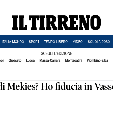
ITALIA MONDO
SPORT
TEMPO LIBERO
VIDEO
SCUOLA 2030
SCEGLI L'EDIZIONE
oli
Grosseto
Lucca
Massa-Carrara
Montecatini
Piombino-Elba
 di Mekies? Ho fiducia in Vass