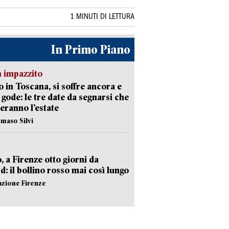
1 MINUTI DI LETTURA
In Primo Piano
 impazzito
 in Toscana, si soffre ancora e
i gode: le tre date da segnarsi che
eranno l’estate
maso Silvi
, a Firenze otto giorni da
d: il bollino rosso mai così lungo
azione Firenze