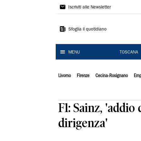
Il
Iscriviti alle Newsletter
Tirreno
Sfoglia il quotidiano
MENU
TOSCANA
Livorno
Firenze
Cecina-Rosignano
Emp
F1: Sainz, 'addio
dirigenza'