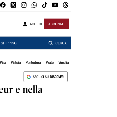
ACCEDI
ABBONATI
SHIPPING
CERCA
Pisa
Pistoia
Pontedera
Prato
Versilia
SEGUICI SU
DISCOVER
eur e nella