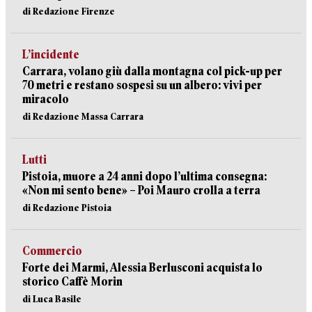
di Redazione Firenze
L’incidente
Carrara, volano giù dalla montagna col pick-up per
70 metri e restano sospesi su un albero: vivi per
miracolo
di Redazione Massa Carrara
Lutti
Pistoia, muore a 24 anni dopo l’ultima consegna:
«Non mi sento bene» – Poi Mauro crolla a terra
di Redazione Pistoia
Commercio
Forte dei Marmi, Alessia Berlusconi acquista lo
storico Caffè Morin
di Luca Basile