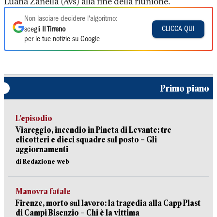
Luana Zanella (Avs) alla fine della riunione.
Non lasciare decidere l'algoritmo:
CLICCA QUI
scegli
Il Tirreno
per le tue notizie su Google
Primo piano
L’episodio
Viareggio, incendio in Pineta di Levante: tre
elicotteri e dieci squadre sul posto – Gli
aggiornamenti
di Redazione web
Manovra fatale
Firenze, morto sul lavoro: la tragedia alla Capp Plast
di Campi Bisenzio – Chi è la vittima