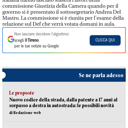
italiana hanno lasciato stasera i lavori della
commissione Giustizia della Camera quando per il
governo si è presentato il sottosegretario Andrea Del
Mastro. La commissione si è riunita per l'esame della
relazione sul Def che verrà votata domani in aula.
Non lasciare decidere l'algoritmo:
CLICCA QUI
scegli
Il Tirreno
per le tue notizie su Google
Se ne parla adesso
Le proposte
Nuovo codice della strada, dalla patente a 17 anni al
sorpasso a destra in autostrada: le possibili novità
di Redazione web