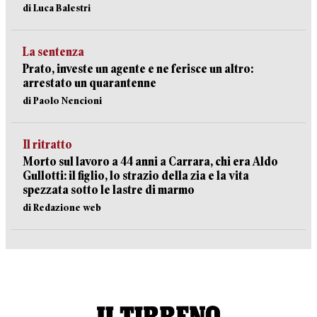
di Luca Balestri
La sentenza
Prato, investe un agente e ne ferisce un altro:
arrestato un quarantenne
di Paolo Nencioni
Il ritratto
Morto sul lavoro a 44 anni a Carrara, chi era Aldo
Gullotti: il figlio, lo strazio della zia e la vita
spezzata sotto le lastre di marmo
di Redazione web