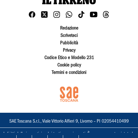
Redazione
Scriveteci
Pubblicità
Privacy
Codice Etico e Modello 231
Cookie policy
Termini e condizioni
SAE Toscana S.r.l., Viale Vittorio Alfieri 9, Livorno – PI 02054410499
I diritti delle immagini e dei testi sono riservati. È espressamente vietata la