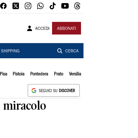
ACCEDI
ABBONATI
SHIPPING
CERCA
Pisa
Pistoia
Pontedera
Prato
Versilia
SEGUICI SU
DISCOVER
o miracolo