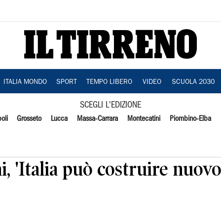
ITALIA MONDO
SPORT
TEMPO LIBERO
VIDEO
SCUOLA 2030
SCEGLI L'EDIZIONE
oli
Grosseto
Lucca
Massa-Carrara
Montecatini
Piombino-Elba
i, 'Italia può costruire nuov