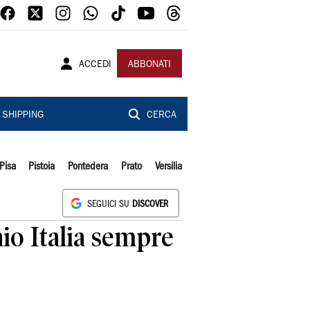
ACCEDI
ABBONATI
SHIPPING
CERCA
Pisa
Pistoia
Pontedera
Prato
Versilia
SEGUICI SU
DISCOVER
io Italia sempre