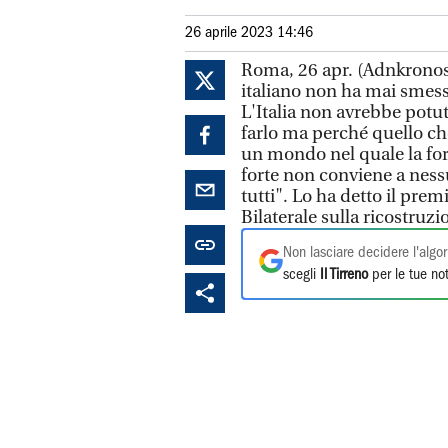
26 aprile 2023 14:46
Roma, 26 apr. (Adnkronos)
italiano non ha mai smesso
L'Italia non avrebbe potut
farlo ma perché quello che
un mondo nel quale la forza
forte non conviene a ness
tutti". Lo ha detto il pre
Bilaterale sulla ricostruz
Non lasciare decidere l'algor
scegli
Il Tirreno
per le tue not