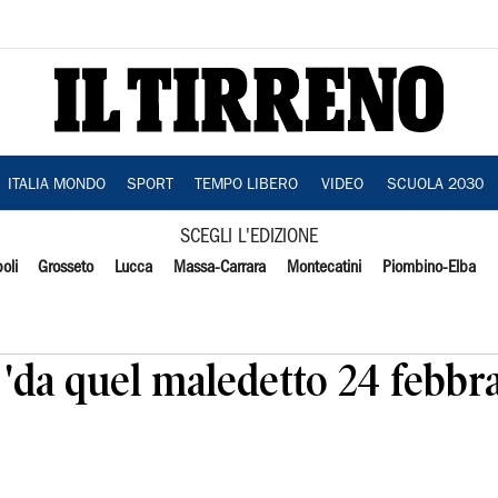
ITALIA MONDO
SPORT
TEMPO LIBERO
VIDEO
SCUOLA 2030
SCEGLI L'EDIZIONE
oli
Grosseto
Lucca
Massa-Carrara
Montecatini
Piombino-Elba
 'da quel maledetto 24 febbra