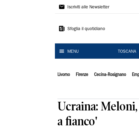
Il
Iscriviti alle Newsletter
Tirreno
Sfoglia il quotidiano
MENU
TOSCANA
Livorno
Firenze
Cecina-Rosignano
Emp
Ucraina: Meloni,
a fianco'