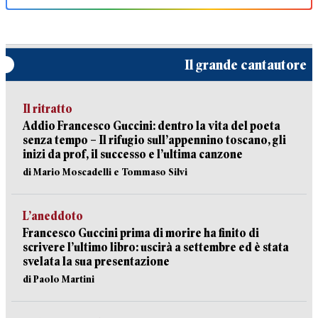
Il grande cantautore
Il ritratto
Addio Francesco Guccini: dentro la vita del poeta
senza tempo – Il rifugio sull’appennino toscano, gli
inizi da prof, il successo e l’ultima canzone
di Mario Moscadelli e Tommaso Silvi
L’aneddoto
Francesco Guccini prima di morire ha finito di
scrivere l’ultimo libro: uscirà a settembre ed è stata
svelata la sua presentazione
di Paolo Martini