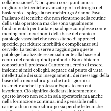
collaborazione”. “Con questi corsi puntiamo a
migliorare le tecniche avanzate per la chirurgia del
basicranio – spiega la neurochirurga Arianna Fava –
Parliamo di tecniche che non rientrano nella routine
della sala operatoria ma che sono ugualmente
fondamentali per trattare patologie complesse come
meningiomi, neurinomi della base del cranio o
patologie vascolari che necessitano di approcci
specifici per ridurre morbilità e complicanze sul
cervello. La tecnica serve a raggiungere queste
patologie localizzate essenzialmente alla base e al
centro del cranio quindi profonde. Non abbiamo
conosciuto il professor Cantore ma credo di essere,
insieme ai miei colleghi, seguace dal punto di vista
intellettuale dei suoi insegnamenti, dei messaggi della
base della neurochirurgia che tutti i giorni ci
trasmette anche il professor Esposito con cui
lavoriamo. Ciò significa dedicarsi interamente a
questo lavoro non solo in sala operatoria ma anche
nella formazione continua, indispensabile nella
carriera di un neurochirurgo sia perché le tecniche