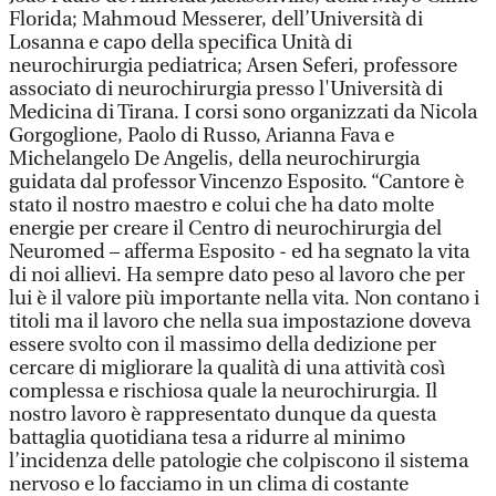
Florida; Mahmoud Messerer, dell’Università di
Losanna e capo della specifica Unità di
neurochirurgia pediatrica; Arsen Seferi, professore
associato di neurochirurgia presso l'Università di
Medicina di Tirana. I corsi sono organizzati da Nicola
Gorgoglione, Paolo di Russo, Arianna Fava e
Michelangelo De Angelis, della neurochirurgia
guidata dal professor Vincenzo Esposito. “Cantore è
stato il nostro maestro e colui che ha dato molte
energie per creare il Centro di neurochirurgia del
Neuromed – afferma Esposito - ed ha segnato la vita
di noi allievi. Ha sempre dato peso al lavoro che per
lui è il valore più importante nella vita. Non contano i
titoli ma il lavoro che nella sua impostazione doveva
essere svolto con il massimo della dedizione per
cercare di migliorare la qualità di una attività così
complessa e rischiosa quale la neurochirurgia. Il
nostro lavoro è rappresentato dunque da questa
battaglia quotidiana tesa a ridurre al minimo
l’incidenza delle patologie che colpiscono il sistema
nervoso e lo facciamo in un clima di costante