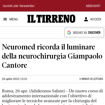
Il
Iscriviti alle Newsletter
ABBONATI
Tirreno
MENU
ACCEDI
SEGUICI SU
DISCOVER
Neuromed ricorda il luminare
della neurochirurgia Giampaolo
Cantore
26 aprile 2023 13:31
3 MINUTI DI LETTURA
Roma, 26 apr. (Adnkronos Salute) - Un nuovo corso di
addestramento internazionale con l’obiettivo di
migliorare le tecniche avanzate per la chirurgia del