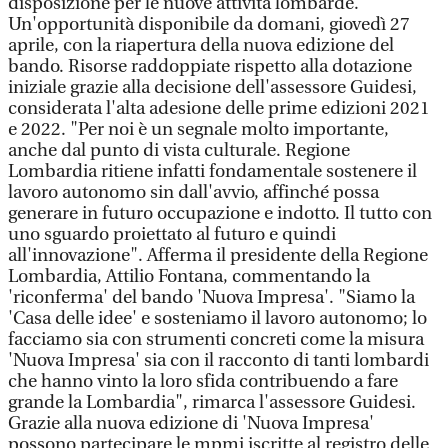
disposizione per le nuove attività lombarde.
Un'opportunità disponibile da domani, giovedì 27
aprile, con la riapertura della nuova edizione del
bando. Risorse raddoppiate rispetto alla dotazione
iniziale grazie alla decisione dell'assessore Guidesi,
considerata l'alta adesione delle prime edizioni 2021
e 2022. "Per noi è un segnale molto importante,
anche dal punto di vista culturale. Regione
Lombardia ritiene infatti fondamentale sostenere il
lavoro autonomo sin dall'avvio, affinché possa
generare in futuro occupazione e indotto. Il tutto con
uno sguardo proiettato al futuro e quindi
all'innovazione". Afferma il presidente della Regione
Lombardia, Attilio Fontana, commentando la
'riconferma' del bando 'Nuova Impresa'. "Siamo la
'Casa delle idee' e sosteniamo il lavoro autonomo; lo
facciamo sia con strumenti concreti come la misura
'Nuova Impresa' sia con il racconto di tanti lombardi
che hanno vinto la loro sfida contribuendo a fare
grande la Lombardia", rimarca l'assessore Guidesi.
Grazie alla nuova edizione di 'Nuova Impresa'
possono partecipare le mpmi iscritte al registro delle