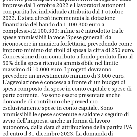
imprese dal 1 ottobre 2022 e i lavoratori autonomi
con partita Iva individuale attribuita dal 1 ottobre
2022. È stata altresì incrementata la dotazione
finanziaria del bando da 1.100.300 euro a
complessivi 2.100.300; infine si è introdotto tra le
spese ammissibili la voce 'Spese generali' da
riconoscere in maniera forfettaria, prevedendo come
importo minimo dei titoli di spesa la cifra di 250 euro.
Concessione di un contributo a fondo perduto fino al
50% della spesa ritenuta ammissibile nel limite
massimo di 10.000 euro. I progetti dovranno
prevedere un investimento minimo di 3.000 euro.
L'agevolazione è concessa a fronte di un budget di
spesa composto da spese in conto capitale e spese di
parte corrente. Possono essere presentate anche
domande di contributo che prevedano
esclusivamente spese in conto capitale. Sono
ammissibili le spese sostenute e saldate a seguito di
avvio dell'impresa, anche in forma di lavoro
autonomo, dalla data di attribuzione della partita IVA
ed entro il 31 dicembre 2023. La domanda di