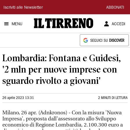
Il
Iscriviti alle Newsletter
ABBONATI
Tirreno
MENU
ACCEDI
SEGUICI SU
DISCOVER
Lombardia: Fontana e Guidesi,
'2 mln per nuove imprese con
sguardo rivolto a giovani'
26 aprile 2023 13:31
2 MINUTI DI LETTURA
Milano, 26 apr. (Adnkronos) - Con la misura 'Nuova
Impresa', proposta dall'assessorato allo Sviluppo
economico di Regione Lombardia, 2.100.300 euro a