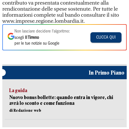
contributo va presentata contestualmente alla
rendicontazione delle spese sostenute. Per tutte le
informazioni complete sul bando consultare il sito
www.imprese.regione.lombardia.it.
Non lasciare decidere l'algoritmo:
CLICCA QUI
scegli
Il Tirreno
per le tue notizie su Google
In Primo Piano
La guida
Nuovo bonus bollette: quando entra in vigore, chi
avrà lo sconto e come funziona
di Redazione web