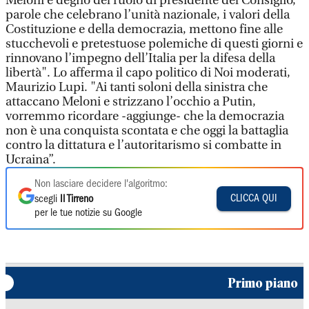
Meloni è degno del ruolo di presidente del Consiglio,
parole che celebrano l’unità nazionale, i valori della
Costituzione e della democrazia, mettono fine alle
stucchevoli e pretestuose polemiche di questi giorni e
rinnovano l’impegno dell’Italia per la difesa della
libertà". Lo afferma il capo politico di Noi moderati,
Maurizio Lupi. "Ai tanti soloni della sinistra che
attaccano Meloni e strizzano l’occhio a Putin,
vorremmo ricordare -aggiunge- che la democrazia
non è una conquista scontata e che oggi la battaglia
contro la dittatura e l’autoritarismo si combatte in
Ucraina”.
Non lasciare decidere l'algoritmo:
CLICCA QUI
scegli
Il Tirreno
per le tue notizie su Google
Primo piano