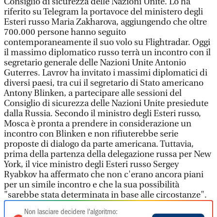
Consiglio di sicurezza delle Nazioni Unite. Lo ha
riferito su Telegram la portavoce del ministero degli
Esteri russo Maria Zakharova, aggiungendo che oltre
700.000 persone hanno seguito
contemporaneamente il suo volo su Flightradar. Oggi
il massimo diplomatico russo terrà un incontro con il
segretario generale delle Nazioni Unite Antonio
Guterres. Lavrov ha invitato i massimi diplomatici di
diversi paesi, tra cui il segretario di Stato americano
Antony Blinken, a partecipare alle sessioni del
Consiglio di sicurezza delle Nazioni Unite presiedute
dalla Russia. Secondo il ministro degli Esteri russo,
Mosca è pronta a prendere in considerazione un
incontro con Blinken e non rifiuterebbe serie
proposte di dialogo da parte americana. Tuttavia,
prima della partenza della delegazione russa per New
York, il vice ministro degli Esteri russo Sergey
Ryabkov ha affermato che non c'erano ancora piani
per un simile incontro e che la sua possibilità
"sarebbe stata determinata in base alle circostanze".
Non lasciare decidere l'algoritmo: