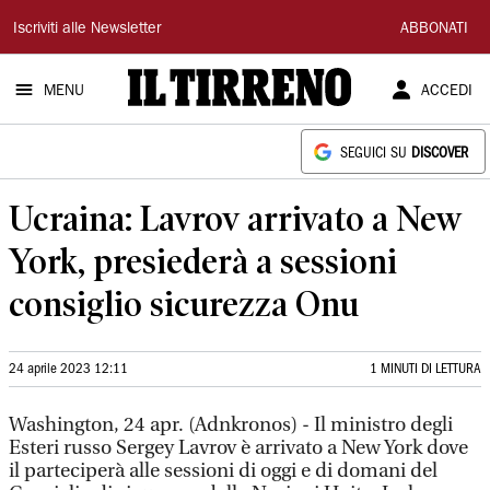
Il
Iscriviti alle Newsletter
ABBONATI
Tirreno
MENU
ACCEDI
SEGUICI SU
DISCOVER
Ucraina: Lavrov arrivato a New
York, presiederà a sessioni
consiglio sicurezza Onu
24 aprile 2023 12:11
1 MINUTI DI LETTURA
Washington, 24 apr. (Adnkronos) - Il ministro degli
Esteri russo Sergey Lavrov è arrivato a New York dove
il parteciperà alle sessioni di oggi e di domani del