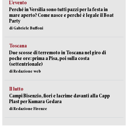
L’evento
Perché in Versilia sono tutti pazzi per la festa in
mare aperto? Come nasce e perché è legale il Boat
Party
di Gabriele Buffoni
Toscana
Due scosse di terremoto in Toscana nel giro di
poche ore: prima a Pisa, poi sulla costa
(settentrionale)
di Redazione web
Il lutto
Campi Bisenzio, fiori e lacrime davanti alla Capp
Plast per Kumara Gedara
di Redazione Firenze