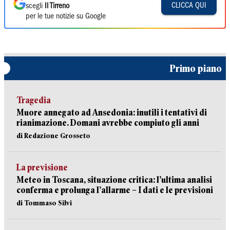
CLICCA QUI
scegli
Il Tirreno
per le tue notizie su Google
Primo piano
Tragedia
Muore annegato ad Ansedonia: inutili i tentativi di
rianimazione. Domani avrebbe compiuto gli anni
di Redazione Grosseto
La previsione
Meteo in Toscana, situazione critica: l’ultima analisi
conferma e prolunga l’allarme – I dati e le previsioni
di Tommaso Silvi