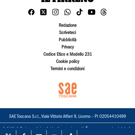
Redazione
Scriveteci
Pubblicità
Privacy
Codice Etico e Modello 231
Cookie policy
Termini e condizioni
SAE Toscana S.r.l., Viale Vittorio Alfieri 9, Livorno – PI 02054410499
I diritti delle immagini e dei testi sono riservati. È espressamente vietata la