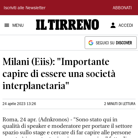
Il
Iscriviti alle Newsletter
ABBONATI
Tirreno
MENU
ACCEDI
SEGUICI SU
DISCOVER
Milani (Eiis): "Importante
capire di essere una società
interplanetaria"
24 aprile 2023 13:26
2 MINUTI DI LETTURA
Roma, 24 apr. (Adnkronos) - “Sono stato qui in
qualità di speaker e moderatore per portare il settore
spazio sullo stage e cercare di far capire alle persone