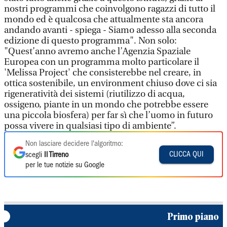
nostri programmi che coinvolgono ragazzi di tutto il
mondo ed è qualcosa che attualmente sta ancora
andando avanti - spiega - Siamo adesso alla seconda
edizione di questo programma". Non solo:
"Quest’anno avremo anche l’Agenzia Spaziale
Europea con un programma molto particolare il
'Melissa Project' che consisterebbe nel creare, in
ottica sostenibile, un environment chiuso dove ci sia
rigeneratività dei sistemi (riutilizzo di acqua,
ossigeno, piante in un mondo che potrebbe essere
una piccola biosfera) per far sì che l’uomo in futuro
possa vivere in qualsiasi tipo di ambiente”.
Non lasciare decidere l'algoritmo:
CLICCA QUI
scegli
Il Tirreno
per le tue notizie su Google
Primo piano