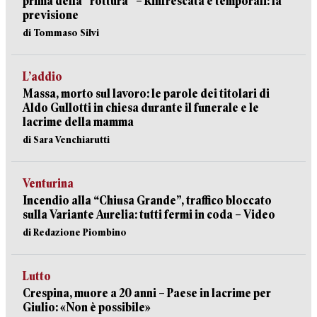
prima della “rottura” – Rinfrescata e temporali: la
previsione
di Tommaso Silvi
L’addio
Massa, morto sul lavoro: le parole dei titolari di
Aldo Gullotti in chiesa durante il funerale e le
lacrime della mamma
di Sara Venchiarutti
Venturina
Incendio alla “Chiusa Grande”, traffico bloccato
sulla Variante Aurelia: tutti fermi in coda – Video
di Redazione Piombino
Lutto
Crespina, muore a 20 anni – Paese in lacrime per
Giulio: «Non è possibile»