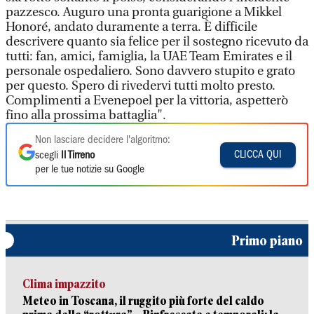
pazzesco. Auguro una pronta guarigione a Mikkel
Honoré, andato duramente a terra. È difficile
descrivere quanto sia felice per il sostegno ricevuto da
tutti: fan, amici, famiglia, la UAE Team Emirates e il
personale ospedaliero. Sono davvero stupito e grato
per questo. Spero di rivedervi tutti molto presto.
Complimenti a Evenepoel per la vittoria, aspetterò
fino alla prossima battaglia".
Non lasciare decidere l'algoritmo:
CLICCA QUI
scegli
Il Tirreno
per le tue notizie su Google
Primo piano
Clima impazzito
Meteo in Toscana, il ruggito più forte del caldo