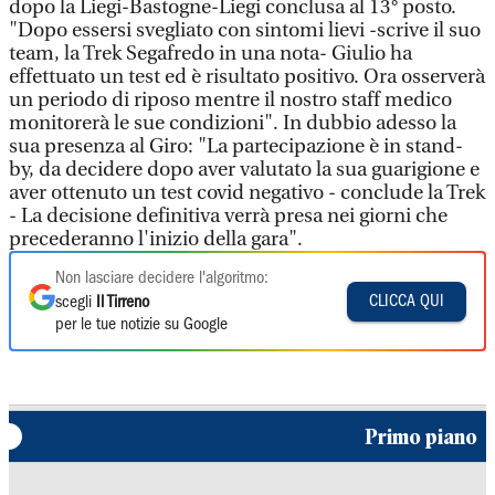
dopo la Liegi-Bastogne-Liegi conclusa al 13° posto.
"Dopo essersi svegliato con sintomi lievi -scrive il suo
team, la Trek Segafredo in una nota- Giulio ha
effettuato un test ed è risultato positivo. Ora osserverà
un periodo di riposo mentre il nostro staff medico
monitorerà le sue condizioni". In dubbio adesso la
sua presenza al Giro: "La partecipazione è in stand-
by, da decidere dopo aver valutato la sua guarigione e
aver ottenuto un test covid negativo - conclude la Trek
- La decisione definitiva verrà presa nei giorni che
precederanno l'inizio della gara".
Non lasciare decidere l'algoritmo:
CLICCA QUI
scegli
Il Tirreno
per le tue notizie su Google
Primo piano