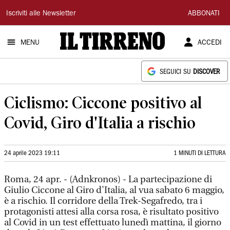
Il
Iscriviti alle Newsletter
ABBONATI
Tirreno
MENU
ACCEDI
SEGUICI SU
DISCOVER
Ciclismo: Ciccone positivo al
Covid, Giro d'Italia a rischio
24 aprile 2023 19:11
1 MINUTI DI LETTURA
Roma, 24 apr. - (Adnkronos) - La partecipazione di
Giulio Ciccone al Giro d'Italia, al vua sabato 6 maggio,
è a rischio. Il corridore della Trek-Segafredo, tra i
protagonisti attesi alla corsa rosa, è risultato positivo
al Covid in un test effettuato lunedì mattina, il giorno