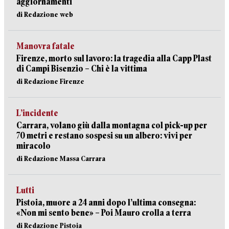
aggiornamenti
di Redazione web
Manovra fatale
Firenze, morto sul lavoro: la tragedia alla Capp Plast
di Campi Bisenzio – Chi è la vittima
di Redazione Firenze
L’incidente
Carrara, volano giù dalla montagna col pick-up per
70 metri e restano sospesi su un albero: vivi per
miracolo
di Redazione Massa Carrara
Lutti
Pistoia, muore a 24 anni dopo l’ultima consegna:
«Non mi sento bene» – Poi Mauro crolla a terra
di Redazione Pistoia