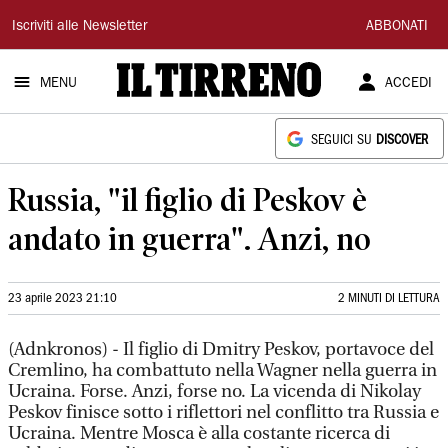
Il
Iscriviti alle Newsletter
ABBONATI
Tirreno
MENU
ACCEDI
SEGUICI SU
DISCOVER
Russia, "il figlio di Peskov è
andato in guerra". Anzi, no
23 aprile 2023 21:10
2 MINUTI DI LETTURA
(Adnkronos) - Il figlio di Dmitry Peskov, portavoce del
Cremlino, ha combattuto nella Wagner nella guerra in
Ucraina. Forse. Anzi, forse no. La vicenda di Nikolay
Peskov finisce sotto i riflettori nel conflitto tra Russia e
Ucraina. Mentre Mosca è alla costante ricerca di