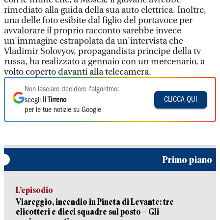
rimediato alla guida della sua auto elettrica. Inoltre,
una delle foto esibite dal figlio del portavoce per
avvalorare il proprio racconto sarebbe invece
un'immagine estrapolata da un'intervista che
Vladimir Solovyov, propagandista principe della tv
russa, ha realizzato a gennaio con un mercenario, a
volto coperto davanti alla telecamera.
Non lasciare decidere l'algoritmo:
CLICCA QUI
scegli
Il Tirreno
per le tue notizie su Google
Primo piano
L’episodio
Viareggio, incendio in Pineta di Levante: tre
elicotteri e dieci squadre sul posto – Gli