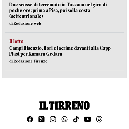
Due scosse di terremoto in Toscana nel giro di
poche ore: prima a Pisa, poi sulla costa
(settentrionale)
di Redazione web
Il lutto
Campi Bisenzio, fiori e lacrime davanti alla Capp
Plast per Kumara Gedara
di Redazione Firenze