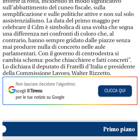
inverte la rotta, incidendo in modo significativo
sull’abbattimento del cuneo fiscale, sulla
semplificazione e sulle politiche attive e non sul solo
assistenzialismo. La data del primo maggio per
celebrare il Cdm è simbolica di una svolta che segna
una differenza nei confronti di coloro che, al
contrario, hanno sempre gridato dalle piazze senza
mai produrre nulla di concreto nelle aule
parlamentari. Con il governo di centrodestra si
cambia schema: poche chiacchiere e fatti concreti”.
Lo dichiara il deputato di Fratelli d’Italia e presidente
della Commissione Lavoro, Walter Rizzetto.
Non lasciare decidere l'algoritmo:
CLICCA QUI
scegli
Il Tirreno
per le tue notizie su Google
Primo piano