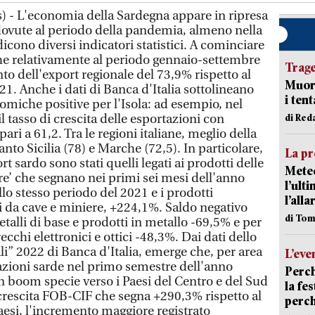
) - L'economia della Sardegna appare in ripresa
 dovute al periodo della pandemia, almeno nella
icono diversi indicatori statistici. A cominciare
 che relativamente al periodo gennaio-settembre
Trag
o dell'export regionale del 73,9% rispetto al
Muore
. Anche i dati di Banca d'Italia sottolineano
i ten
iche positive per l'Isola: ad esempio, nel
 tasso di crescita delle esportazioni con
di Red
pari a 61,2. Tra le regioni italiane, meglio della
nto Sicilia (78) e Marche (72,5). In particolare,
La pr
ort sardo sono stati quelli legati ai prodotti delle
Meteo
iere’ che segnano nei primi sei mesi dell'anno
l’ult
lo stesso periodo del 2021 e i prodotti
l’alla
li da cave e miniere, +224,1%. Saldo negativo
di Tom
etalli di base e prodotti in metallo -69,5% e per
cchi elettronici e ottici -48,3%. Dai dati dello
i” 2022 di Banca d'Italia, emerge che, per area
L’eve
tazioni sarde nel primo semestre dell'anno
Perch
n boom specie verso i Paesi del Centro e del Sud
la fe
crescita FOB-CIF che segna +290,3% rispetto al
perch
Paesi, l'incremento maggiore registrato