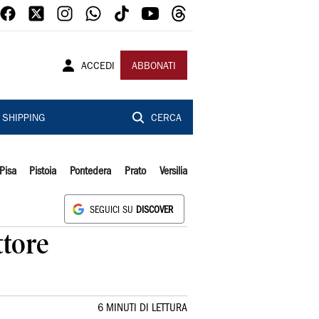
ACCEDI
ABBONATI
SHIPPING
CERCA
Pisa
Pistoia
Pontedera
Prato
Versilia
SEGUICI SU
DISCOVER
ttore
6 MINUTI DI LETTURA