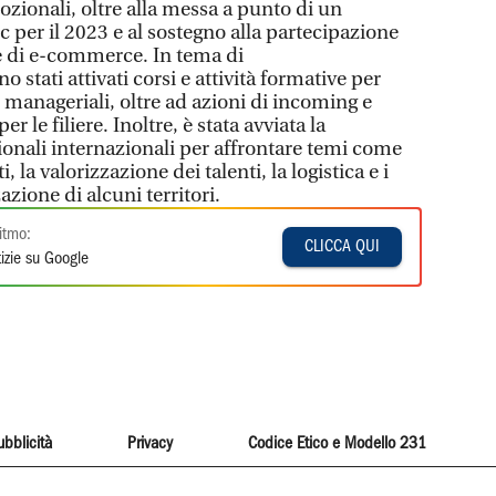
zionali, oltre alla messa a punto di un
c per il 2023 e al sostegno alla partecipazione
me di e-commerce. In tema di
 stati attivati corsi e attività formative per
manageriali, oltre ad azioni di incoming e
per le filiere. Inoltre, è stata avviata la
uzionali internazionali per affrontare temi come
, la valorizzazione dei talenti, la logistica e i
azione di alcuni territori.
itmo:
CLICCA QUI
izie su Google
ubblicità
Privacy
Codice Etico e Modello 231