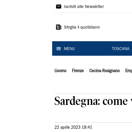
Il
Iscriviti alle Newsletter
Tirreno
Sfoglia il quotidiano
MENU
TOSCANA
Livorno
Firenze
Cecina-Rosignano
Emp
Sardegna: come v
22 aprile 2023 18:41