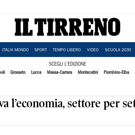
ITALIA MONDO
SPORT
TEMPO LIBERO
VIDEO
SCUOLA 2030
SCEGLI L'EDIZIONE
oli
Grosseto
Lucca
Massa-Carrara
Montecatini
Piombino-Elba
a l’economia, settore per se