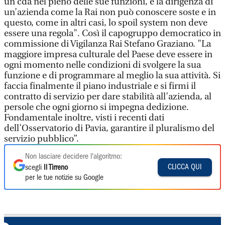
un cda nel pieno delle sue funzioni, e la dirigenza di
un’azienda come la Rai non può conoscere soste e in
questo, come in altri casi, lo spoil system non deve
essere una regola". Così il capogruppo democratico in
commissione di Vigilanza Rai Stefano Graziano. "La
maggiore impresa culturale del Paese deve essere in
ogni momento nelle condizioni di svolgere la sua
funzione e di programmare al meglio la sua attività. Si
faccia finalmente il piano industriale e si firmi il
contratto di servizio per dare stabilità all’azienda, al
persole che ogni giorno si impegna dedizione.
Fondamentale inoltre, visti i recenti dati
dell’Osservatorio di Pavia, garantire il pluralismo del
servizio pubblico”.
Non lasciare decidere l'algoritmo:
CLICCA QUI
scegli
Il Tirreno
per le tue notizie su Google