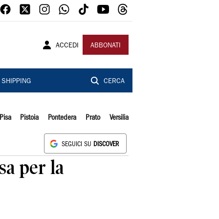
ACCEDI
ABBONATI
SHIPPING
CERCA
Pisa
Pistoia
Pontedera
Prato
Versilia
SEGUICI SU
DISCOVER
sa per la