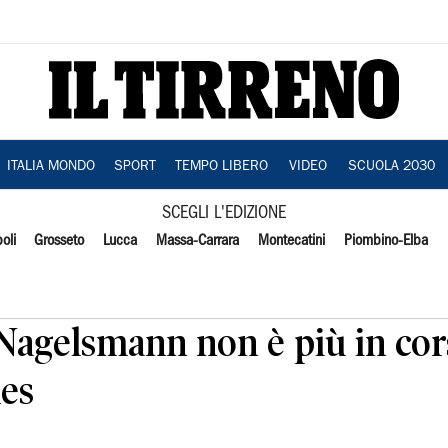
ITALIA MONDO
SPORT
TEMPO LIBERO
VIDEO
SCUOLA 2030
SCEGLI L'EDIZIONE
oli
Grosseto
Lucca
Massa-Carrara
Montecatini
Piombino-Elba
 Nagelsmann non è più in cor
ues