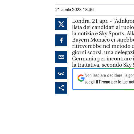
21 aprile 2023 18:36
Londra, 21 apr. - (Adnkro
lista dei candidati al ruol
la notizia è Sky Sports. Al
Bayern Monaco ci sarebbe 
ritroverebbe nel metodo d
giorni scorsi, una delegaz
Germania per incontrare il
la trattativa, secondo Sky
Non lasciare decidere l'algor
scegli
Il Tirreno
per le tue not