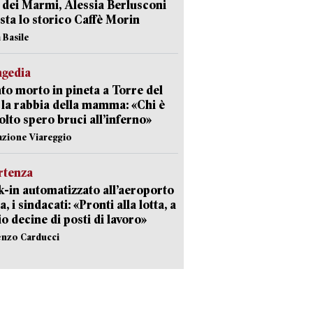
 dei Marmi, Alessia Berlusconi
sta lo storico Caffè Morin
 Basile
agedia
to morto in pineta a Torre del
 la rabbia della mamma: «Chi è
olto spero bruci all’inferno»
azione Viareggio
rtenza
-in automatizzato all’aeroporto
a, i sindacati: «Pronti alla lotta, a
io decine di posti di lavoro»
enzo Carducci